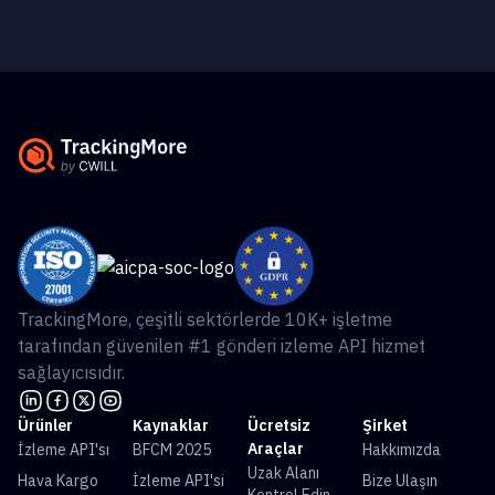
TrackingMore, çeşitli sektörlerde 10K+ işletme
tarafından güvenilen #1 gönderi izleme API hizmet
sağlayıcısıdır.
Ürünler
Kaynaklar
Ücretsiz
Şirket
Araçlar
İzleme API'sı
BFCM 2025
Hakkımızda
Uzak Alanı
Hava Kargo
İzleme API'si
Bize Ulaşın