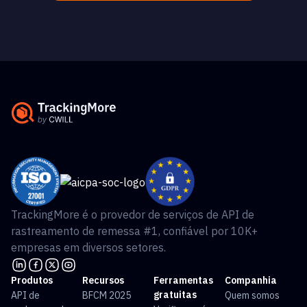
TrackingMore é o provedor de serviços de API de
rastreamento de remessa #1, confiável por 10K+
empresas em diversos setores.
Produtos
Recursos
Ferramentas
Companhia
gratuitas
API de
BFCM 2025
Quem somos