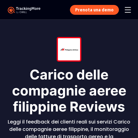
Prenota una demo
Carico delle
compagnie aeree
filippine Reviews
Leggi il feedback dei clienti reali sui servizi Carico
delle compagnie aeree filippine, il monitoraggio
delle fatture di trasporto aereo e la