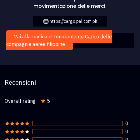
movimentazione delle merci.
https://cargo.pal.com.ph
Vai alla pagina di tracciamento Carico delle
compagnie aeree filippine
Recensioni
Overall rating
5
0
0
0