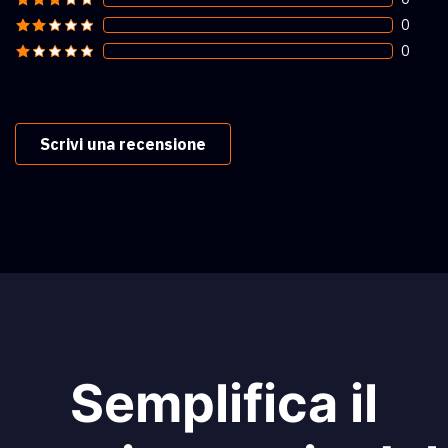
0
0
Scrivi una recensione
Semplifica il