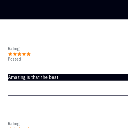
Ggg
Rating
Posted
Apr 11, 2020
Amazing is that the best
ROLAND
Rating