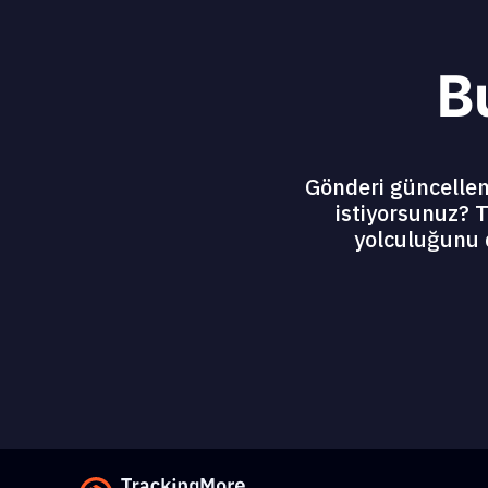
B
Gönderi güncelleme
istiyorsunuz? T
yolculuğunu 