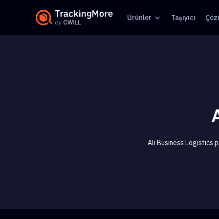
Ürünler
Taşıyıcı
Çöz
Ali Business Logistics p