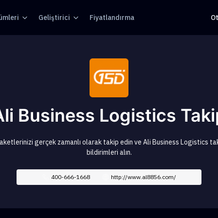
ümleri
Geliştirici
Fiyatlandırma
O
Ali Business Logistics Taki
aketlerinizi gerçek zamanlı olarak takip edin ve Ali Business Logistics ta
bildirimleri alın.
400-666-1668
http://www.al8856.com/