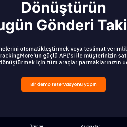
Dönüştürün
ugün Gönderi Taki
lerini otomatikleştirmek veya teslimat verimlil
rackingMore'un güçlü API'si ile müşterinizin sat
dönüştürmek için tüm araçlar parmaklarınızın u
Bir demo rezervasyonu yapın
Ürünler
Kaynaklar