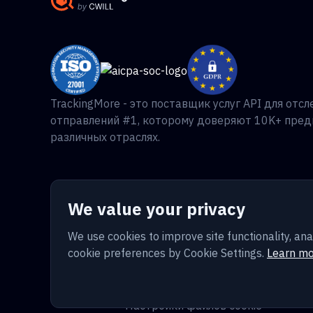
TrackingMore - это поставщик услуг API для отс
отправлений #1, которому доверяют 10K+ пред
различных отраслях.
We value your privacy
We use cookies to improve site functionality, 
cookie preferences by Cookie Settings.
Learn mo
Условия
Конфиденциальность
Русский
Настройки файлов cookie