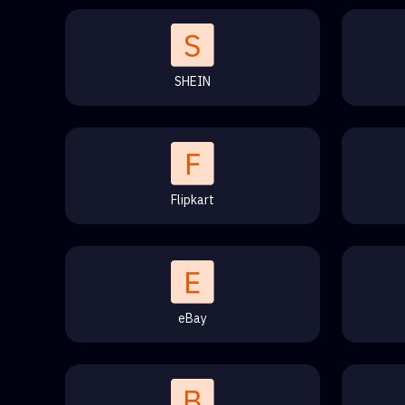
SHEIN
Flipkart
eBay