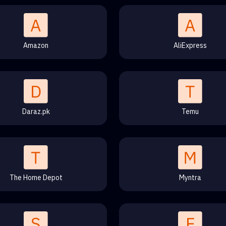
Amazon
AliExpress
Daraz.pk
Temu
The Home Depot
Myntra