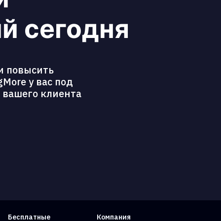
й сегодня
и повысить
More у вас под
ь вашего клиента
Бесплатные
Компания