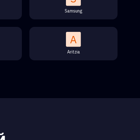
Samsung
Aritzia
й