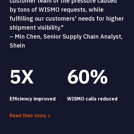
customer team of the pressure caused
by tons of WISMO requests, while
fulfilling our customers' needs for higher
shipment visibility."
– Min Chen, Senior Supply Chain Analyst,
Shein
5X
60%
Efficiency improved
WISMO calls reduced
Read their story >