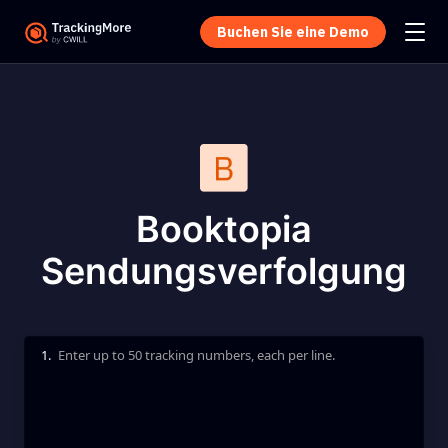
Buchen Sie eine Demo
Booktopia
Sendungsverfolgung
1.
Enter up to 50 tracking numbers, each per line.