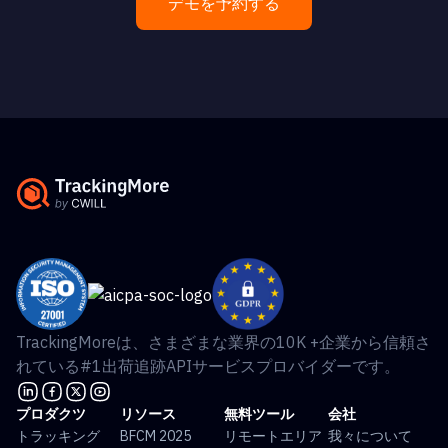
デモを予約する
TrackingMoreは、さまざまな業界の10K +企業から信頼さ
れている#1出荷追跡APIサービスプロバイダーです。
プロダクツ
リソース
無料ツール
会社
トラッキング
BFCM 2025
リモートエリア
我々について