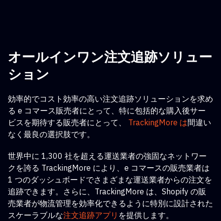
オールインワン注文追跡ソリュー
ション
効率的でコスト効率の高い注文追跡ソリューションを求め
る e コマース販売者にとって
、特に包括的な購入後サー
ビスを期待する販売者にとって、
TrackingMore は
間違い
なく最良の選択肢です。
世界中に 1,300 社を超える運送業者の強固なネットワー
クを誇る TrackingMore により、e コマースの販売業者は
1 つのダッシュボードでさまざまな運送業者からの注文を
追跡できます。さらに、TrackingMore は、Shopify の販
売業者が物流管理を効率化できるように特別に設計された
スケーラブルな
注文追跡アプリ
を提供します
。