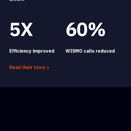
5X
60%
Efficiency improved
WISMO calls reduced
Read their story >