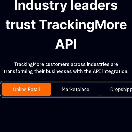
Industry leaders
trust TrackingMore
API
TrackingMore customers across industries are
transforming their businesses with the API integration.
Online Retail
Marketplace
Dropshipp