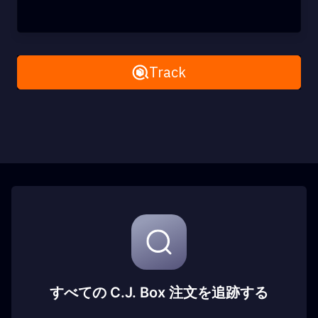
Remove All
Track
すべての C.J. Box 注文を追跡する