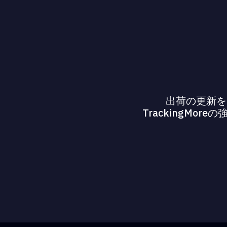
出荷の更新を
TrackingM