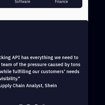
Software
Finance
cking API has everything we need to
 team of the pressure caused by tons
hile fulfilling our customers' needs
sibility."
upply Chain Analyst, Shein