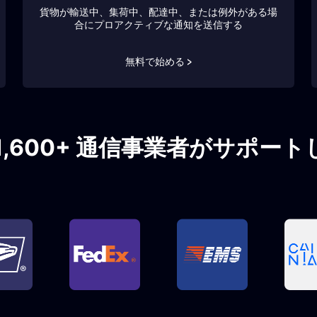
貨物が輸送中、集荷中、配達中、または例外がある場
合にプロアクティブな通知を送信する
無料で始める >
1,600+ 通信事業者がサポー