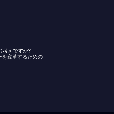
お考えですか?
ニーを変革するための