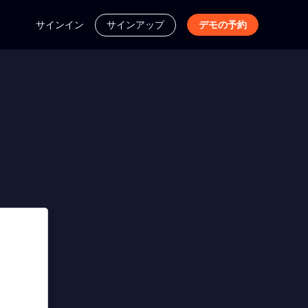
サインイン
サインアップ
デモの予約