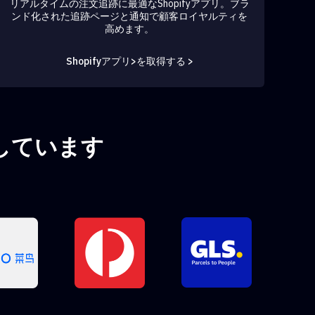
リアルタイムの注文追跡に最適なShopifyアプリ。ブラ
ンド化された追跡ページと通知で顧客ロイヤルティを
高めます。
Shopifyアプリ>を取得する >
トしています