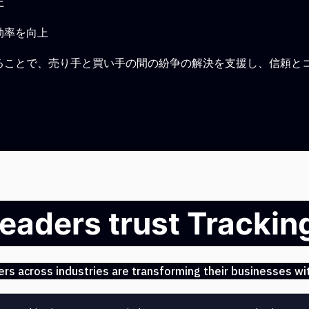
上
効率を向上
ることで、売り手と買い手の間の紛争の解決を支援し、信頼と
leaders trust Tracki
s across industries are transforming their businesses wit