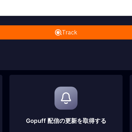
Remove All
Track
Gopuff 配信の更新を取得する