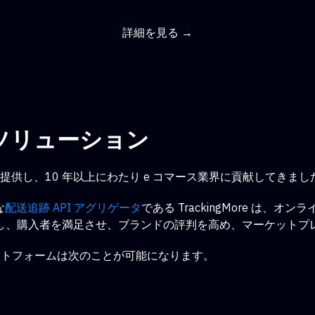
詳細を見る →
ソリューション
供し、10 年以上にわたり e コマース業界に貢献してきまし
な
配送追跡 API アグリゲータ
である TrackingMore は
し、購入者を満足させ、ブランドの評判を高め、マーケットプ
 プラットフォームは次のことが可能になります。