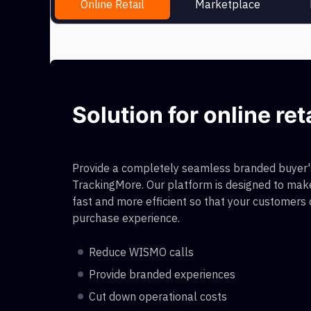
Online Retail
Marketplace
Solution for online ret
Provide a completely seamless branded buyer's
TrackingMore. Our platform is designed to make
fast and more efficient so that your customers
purchase experience.
Reduce WISMO calls
Provide branded experiences
Cut down operational costs