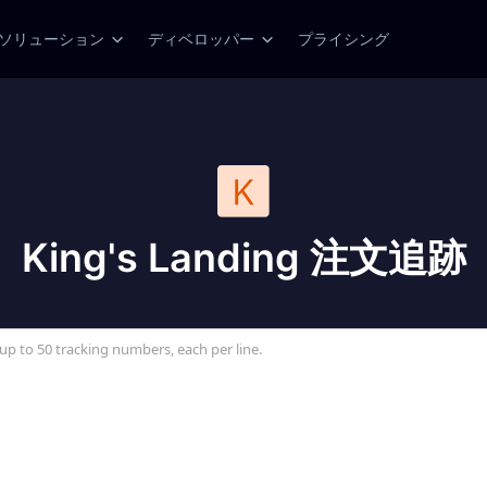
ソリューション
ディベロッパー
プライシング
King's Landing 注文追跡
up to 50 tracking numbers, each per line.