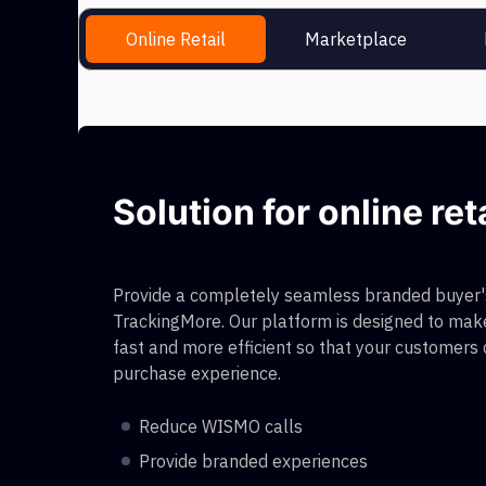
Online Retail
Marketplace
Solution for online ret
Provide a completely seamless branded buyer's
TrackingMore. Our platform is designed to make
fast and more efficient so that your customers
purchase experience.
Reduce WISMO calls
Provide branded experiences