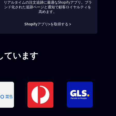
リアルタイムの注文追跡に最適なShopifyアプリ。ブラ
ンド化された追跡ページと通知で顧客ロイヤルティを
高めます。
Shopifyアプリ>を取得する >
トしています