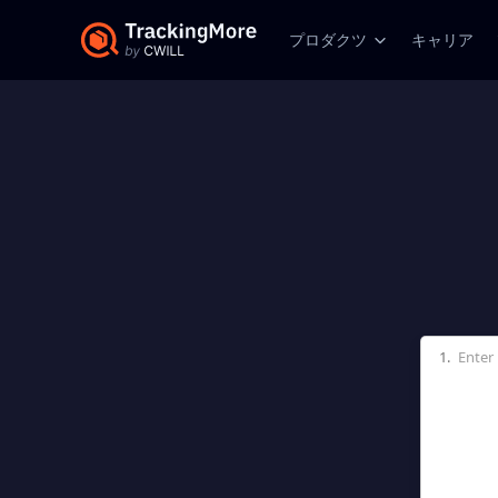
プロダクツ
キャリア
1.
Enter 