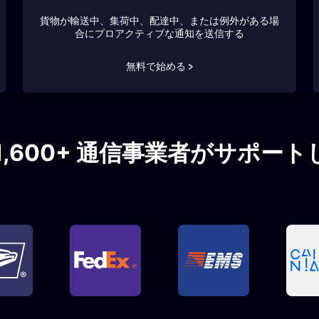
貨物が輸送中、集荷中、配達中、または例外がある場
合にプロアクティブな通知を送信する
無料で始める >
1,600+ 通信事業者がサポー