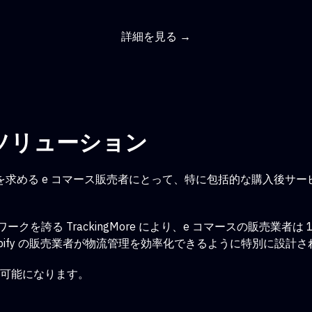
詳細を見る →
ソリューション
求める e コマース販売者にとって
、特に包括的な購入後サー
ワークを誇る TrackingMore により、e コマースの販売業
、Shopify の販売業者が物流管理を効率化できるように特別に設
とが可能になります。