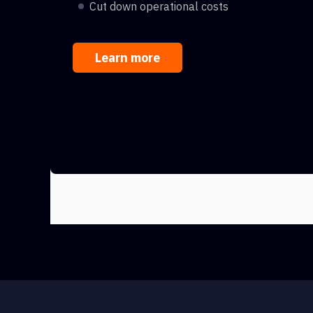
Cut down operational costs
Learn more