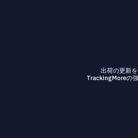
出荷の更新を
TrackingM