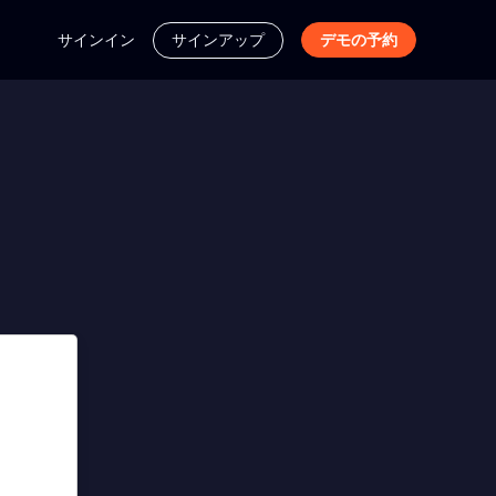
サインイン
サインアップ
デモの予約