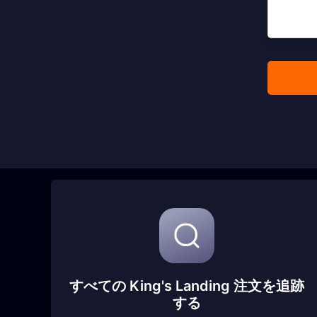
すべての King's Landing 注文を追跡
する