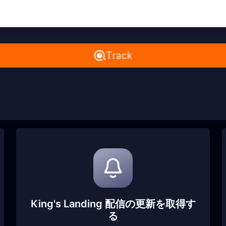
Remove All
Track
King's Landing 配信の更新を取得す
る