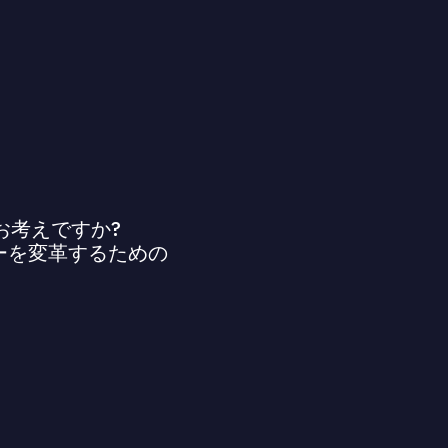
お考えですか?
ニーを変革するための