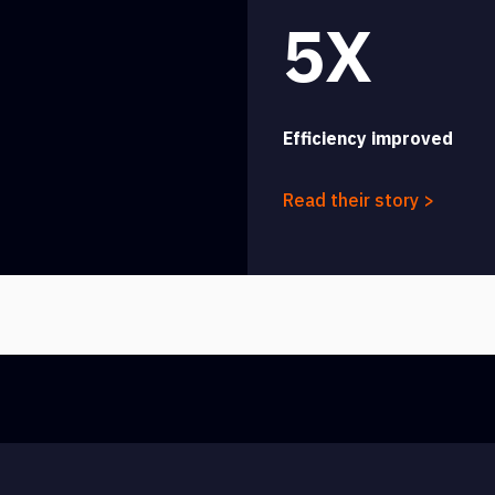
5X
Efficiency improved
Read their story >