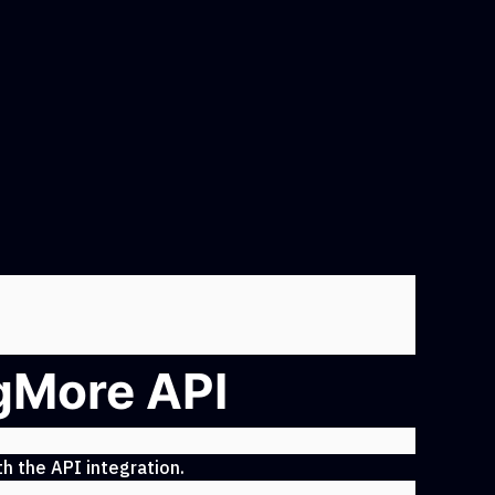
ngMore API
h the API integration.