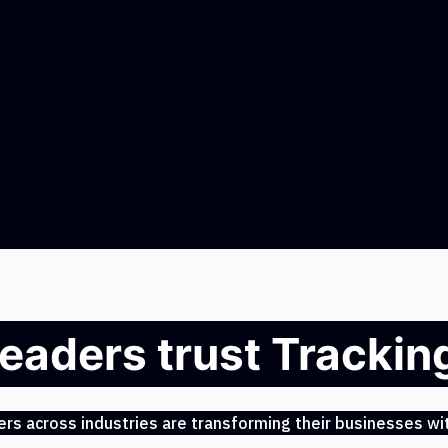
leaders trust Tracki
s across industries are transforming their businesses wit