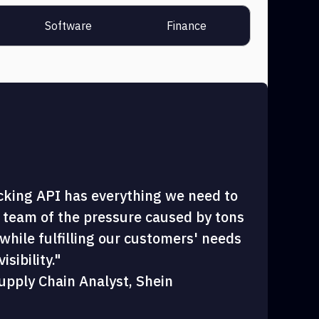
Software
Finance
cking API has everything we need to
 team of the pressure caused by tons
hile fulfilling our customers' needs
sibility."
upply Chain Analyst, Shein