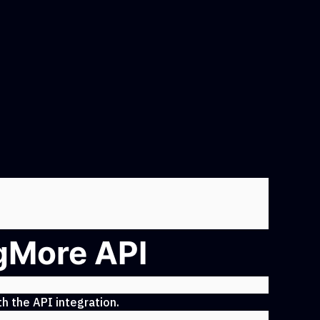
ngMore API
h the API integration.