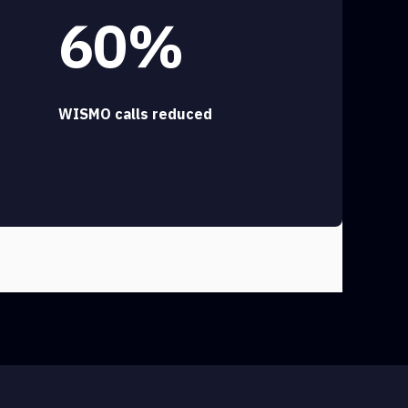
60%
WISMO calls reduced