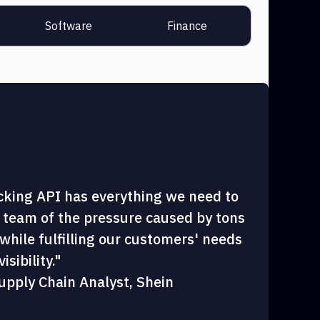
Software
Finance
cking API has everything we need to
 team of the pressure caused by tons
hile fulfilling our customers' needs
sibility."
upply Chain Analyst, Shein