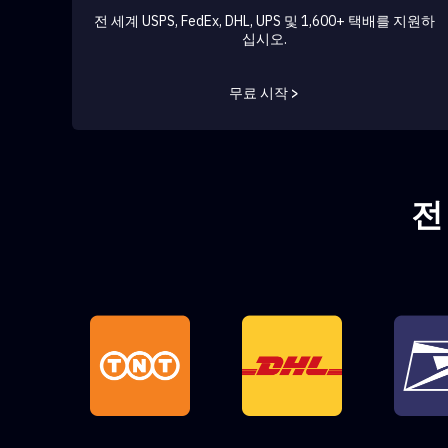
전 세계 USPS, FedEx, DHL, UPS 및 1,600+ 택배를 지원하
십시오.
무료 시작 >
전