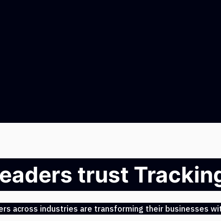
leaders trust Tracki
s across industries are transforming their businesses wit