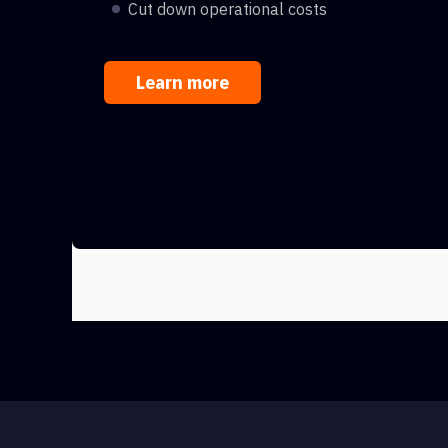
Cut down operational costs
Learn more