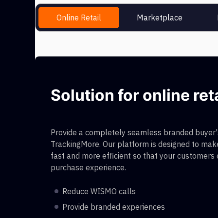
Online Retail
Marketplace
Solution for online ret
Provide a completely seamless branded buyer's
TrackingMore. Our platform is designed to make
fast and more efficient so that your customers
purchase experience.
Reduce WISMO calls
Provide branded experiences