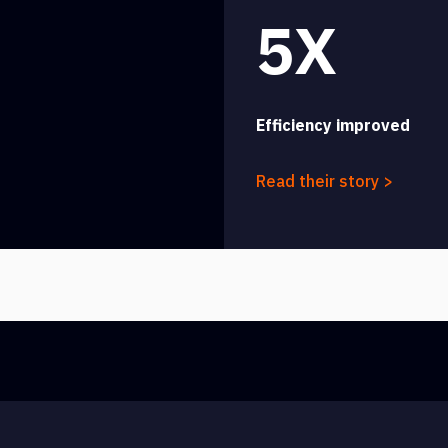
5X
Efficiency improved
Read their story >