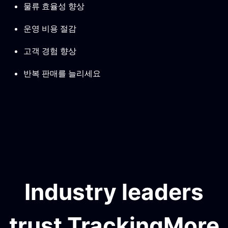
물류 효율성 향상
운영 비용 절감
고객 경험 향상
반복 판매를 늘리세요
Industry leaders
trust TrackingMore