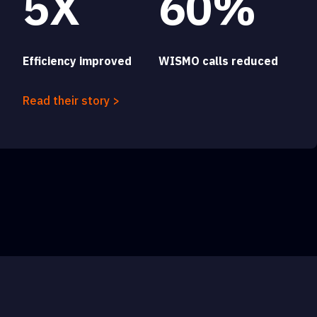
5X
60%
Efficiency improved
WISMO calls reduced
Read their story >