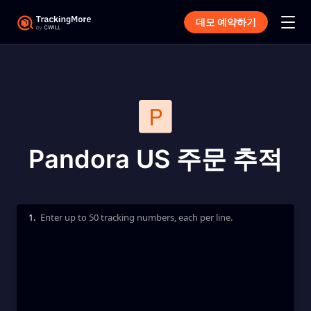
데모 예약하기
Pandora US 주문 추적
1.
Enter up to 50 tracking numbers, each per line.