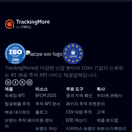
TrackingMore은 다양한 산업 분야의 10K+ 기업이 신뢰하
는 #1 배송 추적 API 서비스 제공업체입니다.
제품
리소스
무료 도구
회사
트래킹 API
BFCM 2025
원격 지역 확인
우리에 관해서
항공화물 추적
추적 API 문서
패키지 추적 위젯
문의
배송 대시보드
블로그
CSV 대량 추적
고객
브랜드 추적 페이
지원 센터
EDD 계산기
제품 로드맵
지
브랜드 자산
이커머스 브랜드
파트너 디렉토리