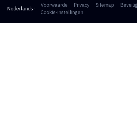
Voorwaarde
Privacy
Sitemap
Beveili
Nederlands
Cookie-instellingen