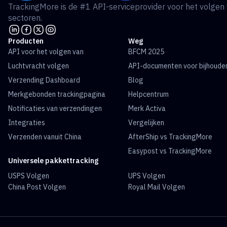
TrackingMore is de #1 API-serviceprovider voor het volgen
sectoren.
Producten
Weg
API voor het volgen van
BFCM 2025
Luchtvracht volgen
API-documenten voor bijhoude
Verzending Dashboard
Blog
Merkgebonden trackingpagina
Helpcentrum
Notificaties van verzendingen
Merk Activa
Integraties
Vergelijken
Verzenden vanuit China
AfterShip vs TrackingMore
Easypost vs TrackingMore
Universele pakkettracking
USPS Volgen
UPS Volgen
China Post Volgen
Royal Mail Volgen