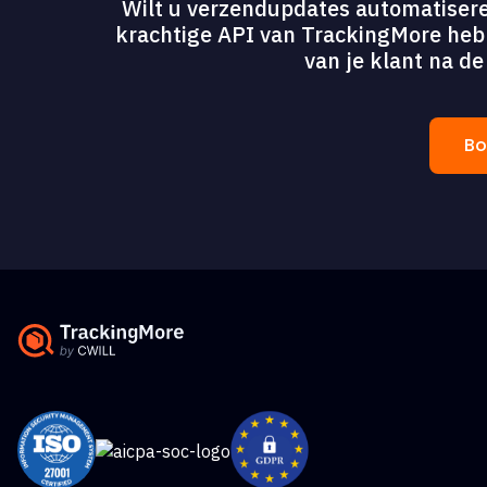
Wilt u verzendupdates automatisere
krachtige API van TrackingMore heb j
van je klant na d
Bo