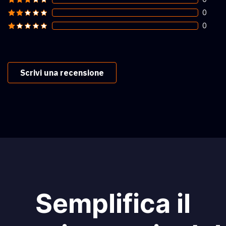
0
0
Scrivi una recensione
Semplifica il