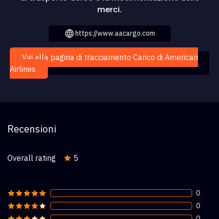
merci.
https://www.aacargo.com
Vai alla pagina di tracciamento Carico di American
Airlines
Recensioni
Overall rating
5
0
0
0