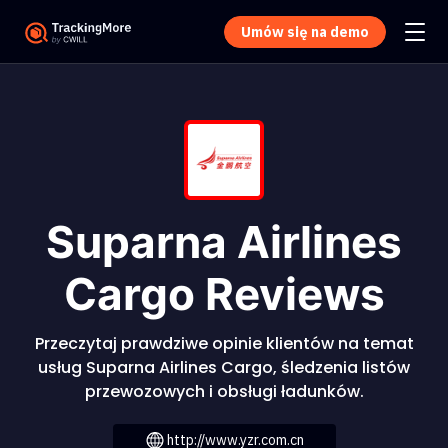
Umów się na demo
Suparna Airlines
Cargo Reviews
Przeczytaj prawdziwe opinie klientów na temat
usług Suparna Airlines Cargo, śledzenia listów
przewozowych i obsługi ładunków.
http://www.yzr.com.cn