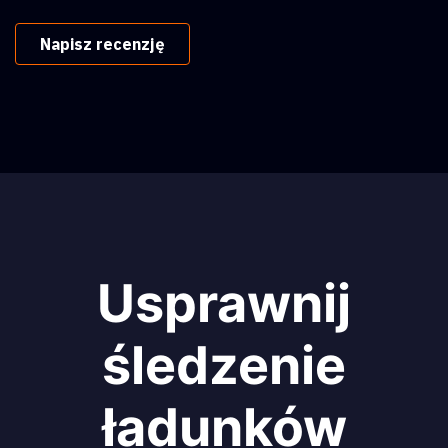
Napisz recenzję
Usprawnij
śledzenie
ładunków