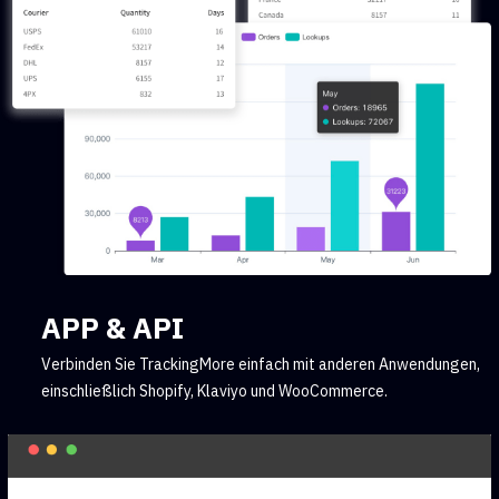
APP & API
Verbinden Sie TrackingMore einfach mit anderen Anwendungen,
einschließlich Shopify, Klaviyo und WooCommerce.