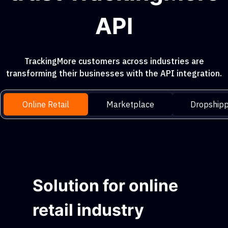
API
TrackingMore customers across industries are
transforming their businesses with the API integration.
Online Retail
Marketplace
Dropshipp
Solution for online
retail industry