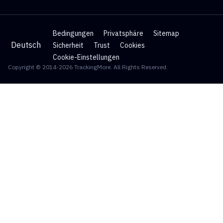
Bedingungen
Privatsphäre
Sitemap
Deutsch
Sicherheit
Trust
Cookies
Cookie-Einstellungen
Copyright © 2014-2026 TrackingMore. All Rights Reserved.