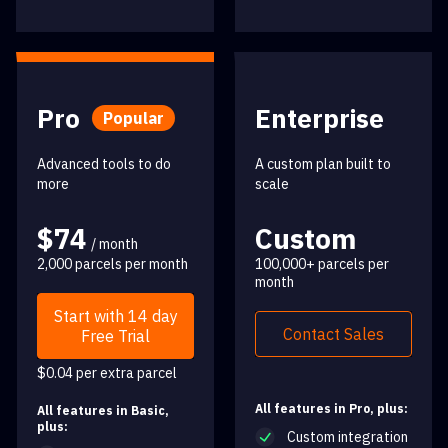
Pro
Enterprise
Popular
Advanced tools to do
A custom plan built to
more
scale
$74
Custom
/ month
2,000 parcels per month
100,000+ parcels per
month
Start with 14 day
Contact Sales
Free Trial
$0.04 per extra parcel
All features in Pro, plus:
All features in Basic,
plus:
Custom integration