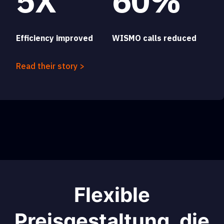
5X
60%
Efficiency improved
WISMO calls reduced
Read their story >
Flexible
Preisgestaltung, die