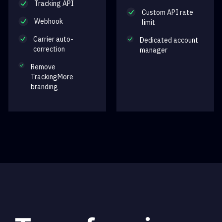
Tracking API
Custom API rate
Webhook
limit
Carrier auto-
Dedicated account
correction
manager
Remove
TrackingMore
branding