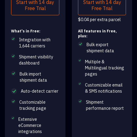
Start with 14 day
Start with 14 day
Free Trial
Free Trial
$0.04 per extra parcel
What's in Free:
All features in Free,
plus:
Integration with
Bulk export
1,644 carriers
shipment data
Shipment visibility
Multiple &
dashboard
Multilingual tracking
Bulk import
pages
shipment data
Customizable email
Auto-detect carrier
& SMS notifications
Customizable
Shipment
tracking page
performance report
Extensive
eCommerce
integrations