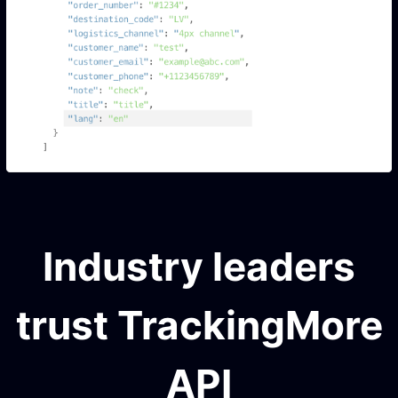
Industry leaders
trust TrackingMore
API