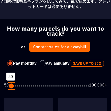
7日間の無料基本プランを試してみて、後で決めます。クレジ
ットカードは必要ありません。
How many parcels do you want to
track?
or
Contact sales for air waybill
Pay monthly
Pay annually
50
50
100,000+