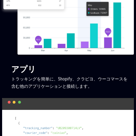
アプリ
トラッキングを簡単に、Shopify、クラビヨ、ウーコマースを
含む他のアプリケーションと接続します。