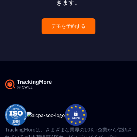
きます。
デモを予約する
TrackingMoreは、さまざまな業界の10K +企業から信頼さ