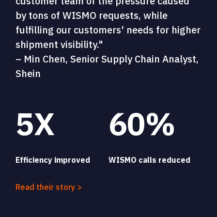
customer team of the pressure caused
by tons of WISMO requests, while
fulfilling our customers' needs for higher
shipment visibility."
– Min Chen, Senior Supply Chain Analyst,
Shein
5X
60%
Efficiency improved
WISMO calls reduced
Read their story >