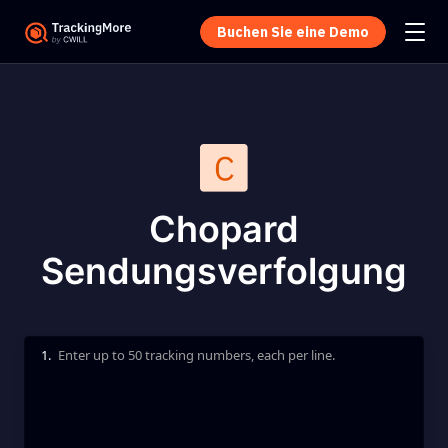
Buchen Sie eine Demo
Chopard
Sendungsverfolgung
1.
Enter up to 50 tracking numbers, each per line.