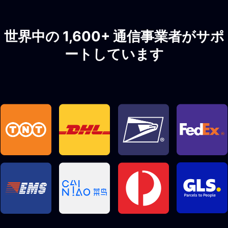
世界中の 1,600+ 通信事業者がサポ
ートしています