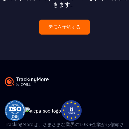
きます。
デモを予約する
TrackingMoreは、さまざまな業界の10K +企業から信頼さ