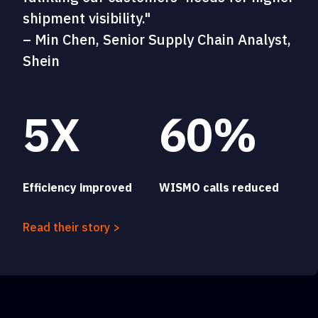
shipment visibility."
– Min Chen, Senior Supply Chain Analyst,
Shein
5X
60%
Efficiency improved
WISMO calls reduced
Read their story >