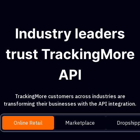
Industry leaders
trust TrackingMore
API
TrackingMore customers across industries are
transforming their businesses with the API integration.
Online Retail
Marketplace
Dropshipp