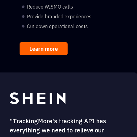
Reduce WISMO calls
Provide branded experiences
Cut down operational costs
Learn more
"TrackingMore's tracking API has
everything we need to relieve our