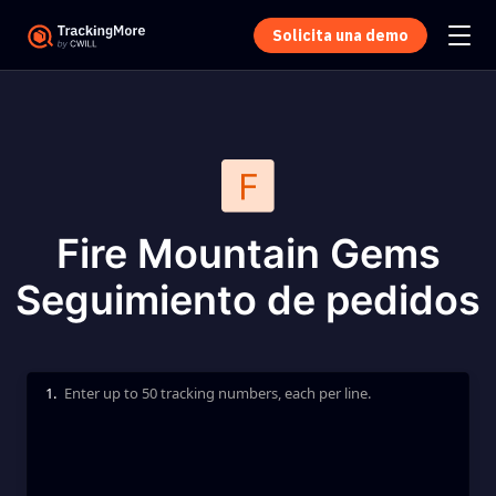
Solicita una demo
Fire Mountain Gems
Seguimiento de pedidos
1.
Enter up to 50 tracking numbers, each per line.