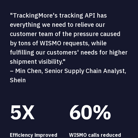
"TrackingMore's tracking API has
everything we need to relieve our
customer team of the pressure caused
by tons of WISMO requests, while
fulfilling our customers' needs for higher
shipment visibility."
– Min Chen, Senior Supply Chain Analyst,
Shein
5X
60%
Efficiency improved
WISMO calls reduced