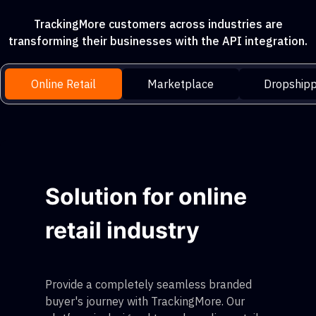
TrackingMore customers across industries are
transforming their businesses with the API integration.
Online Retail
Marketplace
Dropshipp
Solution for online
retail industry
Provide a completely seamless branded
buyer's journey with TrackingMore. Our