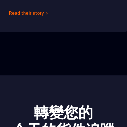
Read their story >
轉變您的