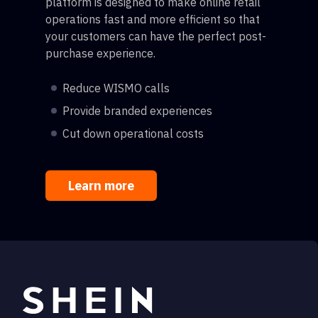
platform is designed to make online retail
operations fast and more efficient so that
your customers can have the perfect post-
purchase experience.
Reduce WISMO calls
Provide branded experiences
Cut down operational costs
Learn more