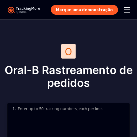
Marque uma demonstração
Oral-B Rastreamento de
pedidos
1.
Enter up to 50 tracking numbers, each per line.