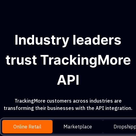
Industry leaders
trust TrackingMore
API
TrackingMore customers across industries are
transforming their businesses with the API integration.
Online Retail
Marketplace
Dropshipp