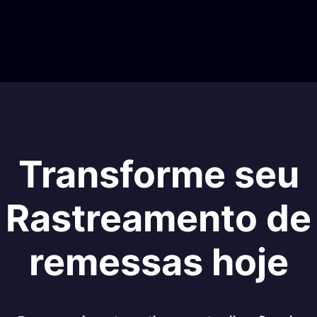
Transforme seu
Rastreamento de
remessas hoje