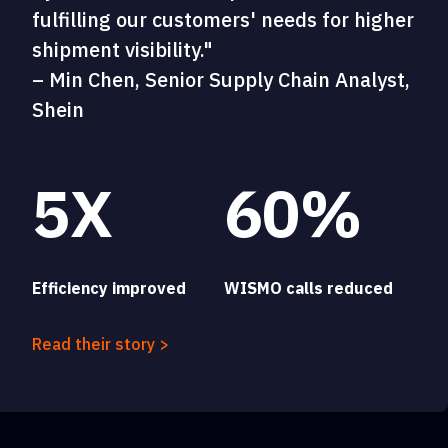
fulfilling our customers' needs for higher
shipment visibility."
– Min Chen, Senior Supply Chain Analyst,
Shein
5X
60%
Efficiency improved
WISMO calls reduced
Read their story >