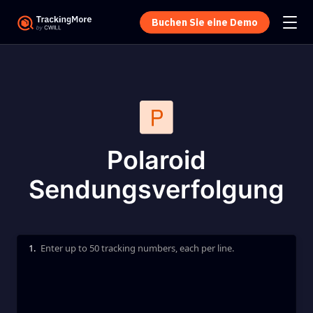
Buchen Sie eine Demo
Polaroid
Sendungsverfolgung
1.
Enter up to 50 tracking numbers, each per line.