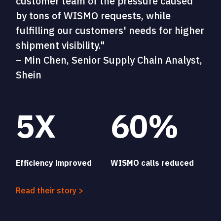
customer team of the pressure caused
by tons of WISMO requests, while
fulfilling our customers' needs for higher
shipment visibility."
– Min Chen, Senior Supply Chain Analyst,
Shein
5X
60%
Efficiency improved
WISMO calls reduced
Read their story >