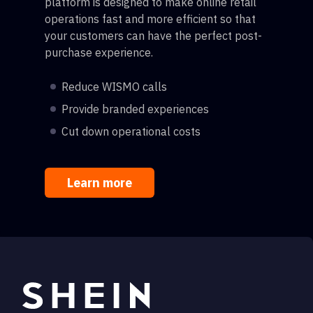
platform is designed to make online retail
operations fast and more efficient so that
your customers can have the perfect post-
purchase experience.
Reduce WISMO calls
Provide branded experiences
Cut down operational costs
Learn more