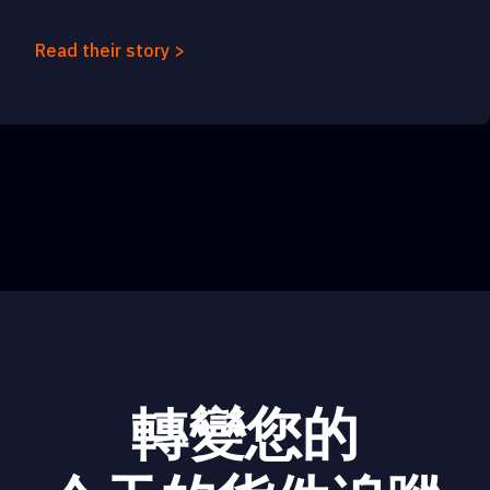
Read their story >
轉變您的