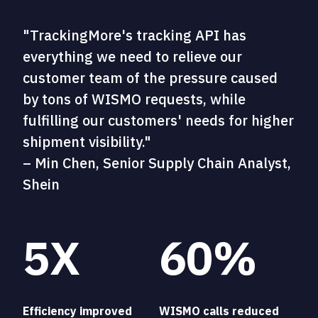
"TrackingMore's tracking API has
everything we need to relieve our
customer team of the pressure caused
by tons of WISMO requests, while
fulfilling our customers' needs for higher
shipment visibility."
– Min Chen, Senior Supply Chain Analyst,
Shein
5X
60%
Efficiency improved
WISMO calls reduced