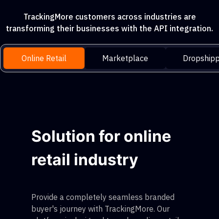
TrackingMore customers across industries are
transforming their businesses with the API integration.
Online Retail
Marketplace
Dropshipp
Solution for online
retail industry
Provide a completely seamless branded
buyer's journey with TrackingMore. Our