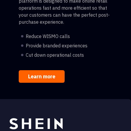
platform is designed to make online retail
operations fast and more efficient so that
your customers can have the perfect post-
purchase experience.
Reduce WISMO calls
Provide branded experiences
Cut down operational costs
Learn more