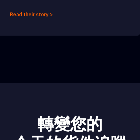
Read their story >
轉變您的