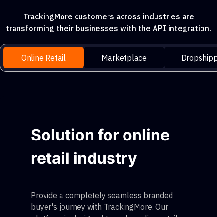
TrackingMore customers across industries are
transforming their businesses with the API integration.
Online Retail
Marketplace
Dropshipp
Solution for online
retail industry
Provide a completely seamless branded
buyer's journey with TrackingMore. Our