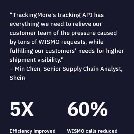
"TrackingMore's tracking API has
everything we need to relieve our
customer team of the pressure caused
by tons of WISMO requests, while
fulfilling our customers' needs for higher
shipment visibility."
– Min Chen, Senior Supply Chain Analyst,
Shein
5X
60%
Efficiency improved
WISMO calls reduced