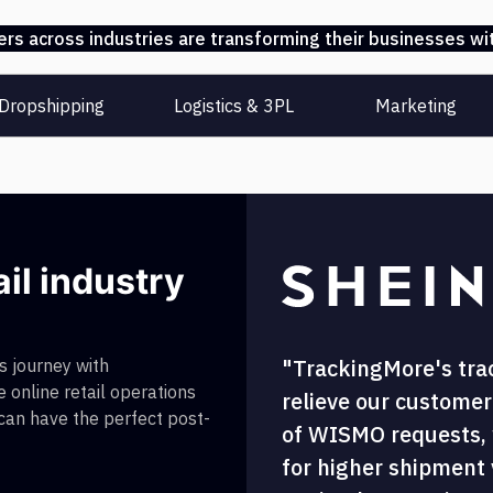
s across industries are transforming their businesses wit
Dropshipping
Logistics & 3PL
Marketing
ail industry
"TrackingMore's tra
 journey with
 online retail operations
relieve our customer
 can have the perfect post-
of WISMO requests, w
for higher shipment vi