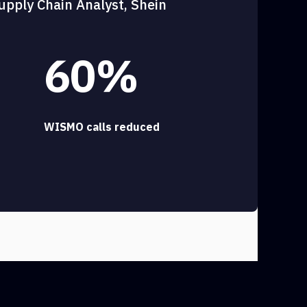
upply Chain Analyst, Shein
60%
WISMO calls reduced