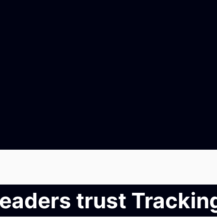
leaders trust Tracki