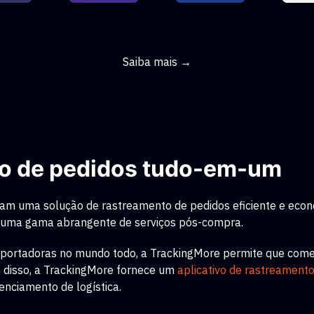
Saiba mais →
to de pedidos tudo-em-um
am uma solução de rastreamento de pedidos eficiente e econ
 uma gama abrangente de serviços pós-compra.
sportadoras no mundo todo, a TrackingMore permite que com
m disso, a TrackingMore fornece um
aplicativo de rastreament
enciamento de logística.