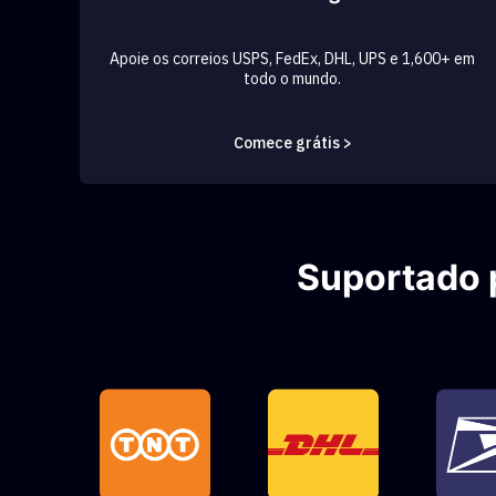
Apoie os correios USPS, FedEx, DHL, UPS e 1,600+ em
todo o mundo.
Comece grátis >
Suportado 