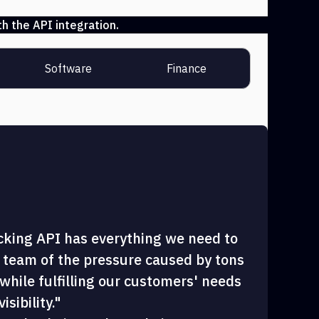
h the API integration.
Software
Finance
cking API has everything we need to
 team of the pressure caused by tons
hile fulfilling our customers' needs
sibility."