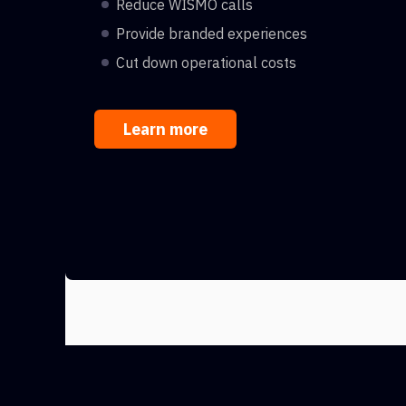
Reduce WISMO calls
Provide branded experiences
Cut down operational costs
Learn more