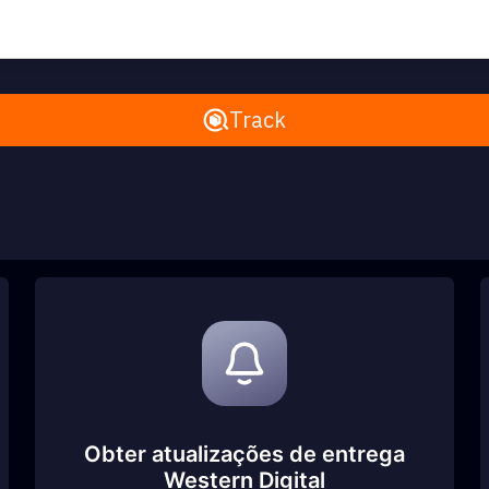
Remove All
Track
Obter atualizações de entrega
Western Digital