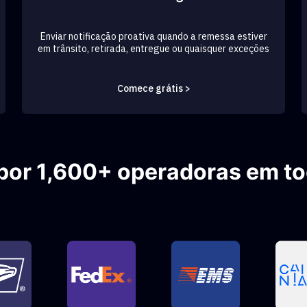
Enviar notificação proativa quando a remessa estiver
em trânsito, retirada, entregue ou quaisquer exceções
Comece grátis >
por 1,600+ operadoras em t