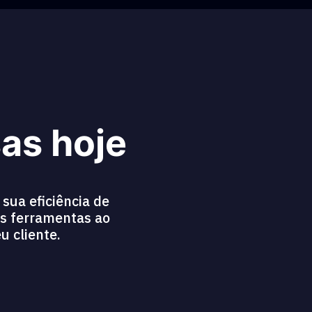
as hoje
sua eficiência de
as ferramentas ao
u cliente.