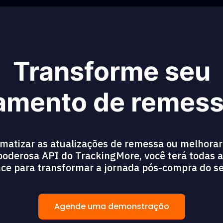
Transforme seu
amento de remess
atizar as atualizações de remessa ou melhorar 
oderosa API do TrackingMore, você terá todas 
ce para transformar a jornada pós-compra do se
Agende uma demonstração