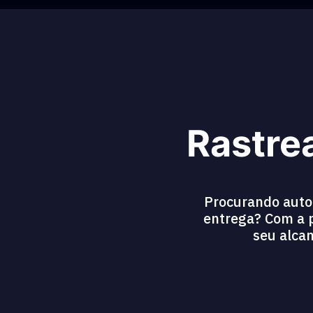
Rastre
Procurando autom
entrega? Com a p
seu alcan