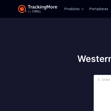
Produtos
Portadores
Western
1.
Enter 