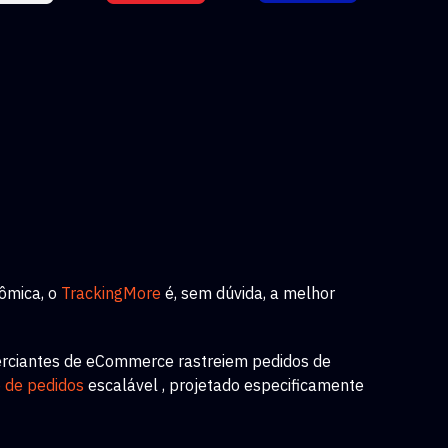
ômica, o
TrackingMore
é, sem dúvida, a melhor
erciantes de eCommerce rastreiem pedidos de
o de pedidos
escalável
, projetado especificamente