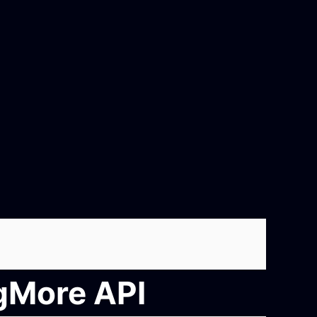
ngMore API