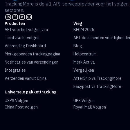
TrackingMore is de #1 API-serviceprovider voor het volgen
sectoren.
Producten
Weg
API voor het volgen van
BFCM 2025
Luchtvracht volgen
API-documenten voor bijhoude
Verzending Dashboard
Blog
Merkgebonden trackingpagina
Helpcentrum
Notificaties van verzendingen
Merk Activa
Integraties
Vergelijken
Verzenden vanuit China
AfterShip vs TrackingMore
Easypost vs TrackingMore
Universele pakkettracking
USPS Volgen
UPS Volgen
China Post Volgen
Royal Mail Volgen