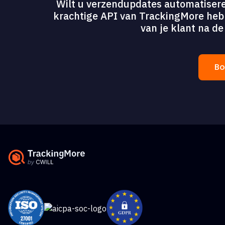
Wilt u verzendupdates automatisere
krachtige API van TrackingMore heb j
van je klant na d
Bo