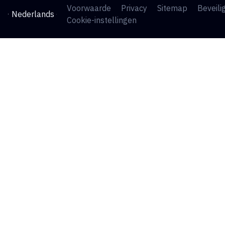
Voorwaarde
Privacy
Sitemap
Beveili
Nederlands
Cookie-instellingen