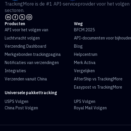
TrackingMore is de #1 API-serviceprovider voor het volgen
sectoren.
Producten
Weg
API voor het volgen van
BFCM 2025
Luchtvracht volgen
API-documenten voor bijhoude
Verzending Dashboard
Blog
Merkgebonden trackingpagina
Helpcentrum
Notificaties van verzendingen
Merk Activa
Integraties
Vergelijken
Verzenden vanuit China
AfterShip vs TrackingMore
Easypost vs TrackingMore
Universele pakkettracking
USPS Volgen
UPS Volgen
China Post Volgen
Royal Mail Volgen