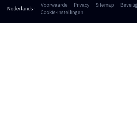
Voorwaarde
Privacy
Sitemap
Beveili
Nederlands
Cookie-instellingen