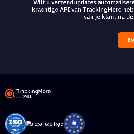
Wilt u verzendupdates automatisere
krachtige API van TrackingMore heb j
van je klant na d
Bo