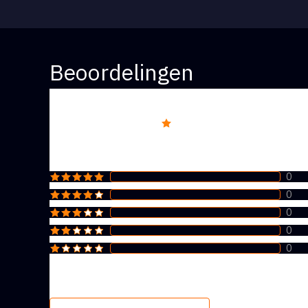
Beoordelingen
Overall rating
5
0
0
0
0
0