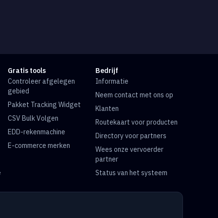
Gratis tools
Bedrijf
Controleer afgelegen
Informatie
gebied
Neem contact met ons op
Pakket Tracking Widget
Klanten
CSV Bulk Volgen
Routekaart voor producten
EDD-rekenmachine
Directory voor partners
E-commerce merken
Wees onze vervoerder
partner
e
Status van het systeem
e
FedEx Volgen
DHL Volgen