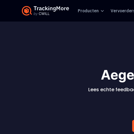
Producten
Vervoerder
Aege
Lees echte feedbac