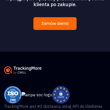
klienta po zakupie.
Zamów demo
TrackingMore jest #1 dostawcą usług API do śledzenia