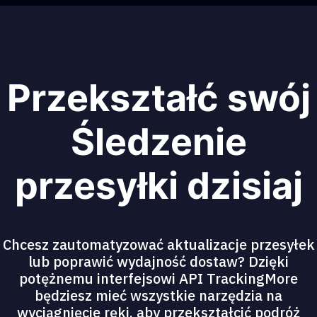
Przekształć swój
Śledzenie
przesyłki dzisiaj
Chcesz zautomatyzować aktualizacje przesyłek
lub poprawić wydajność dostaw? Dzięki
potężnemu interfejsowi API TrackingMore
będziesz mieć wszystkie narzędzia na
wyciągnięcie ręki, aby przekształcić podróż