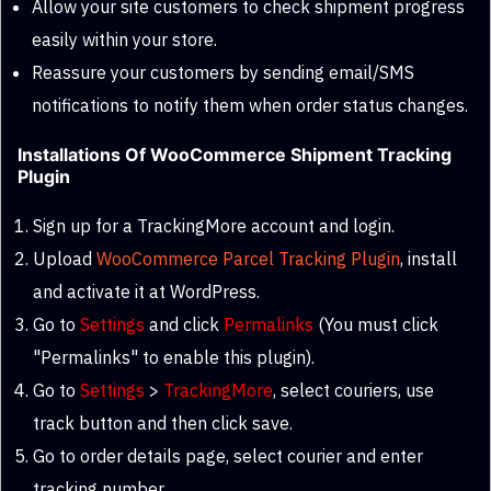
Allow your site customers to check shipment progress
easily within your store.
Reassure your customers by sending email/SMS
notifications to notify them when order status changes.
Installations Of WooCommerce Shipment Tracking
Plugin
Sign up for a TrackingMore account and login.
Upload
WooCommerce Parcel Tracking Plugin
, install
and activate it at WordPress.
Go to
Settings
and click
Permalinks
(You must click
"Permalinks" to enable this plugin).
Go to
Settings
>
TrackingMore
, select couriers, use
track button and then click save.
Go to order details page, select courier and enter
tracking number.