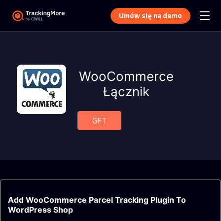
Umów się na demo
WooCommerce
Łącznik
GET
Add WooCommerce Parcel Tracking Plugin To
WordPress Shop