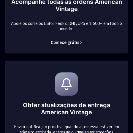
Acompanhe todas as ordens American
Vintage
Apoie os correios USPS, FedEx, DHL, UPS e 1,600+ em todo o
mundo.
Comece grátis >
Obter atualizações de entrega
American Vintage
Enviar notificação proativa quando a remessa estiver em
trânsito, retirada, entregue ou quaisquer exceções