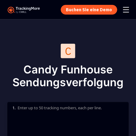
Buchen Sie eine Demo
Candy Funhouse
Sendungsverfolgung
1.
Enter up to 50 tracking numbers, each per line.