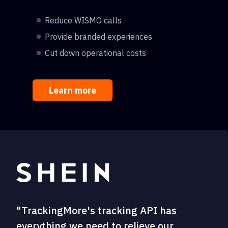
Reduce WISMO calls
Provide branded experiences
Cut down operational costs
Learn more
"TrackingMore's tracking API has
everything we need to relieve our