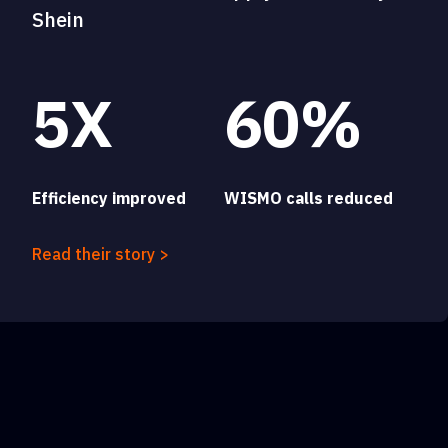
Shein
5X
60%
Efficiency improved
WISMO calls reduced
Read their story >