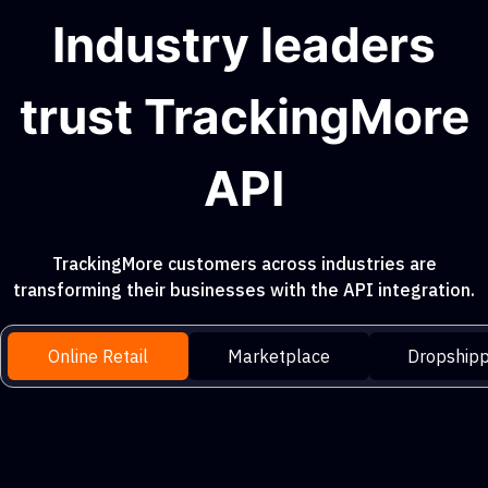
Industry leaders
trust TrackingMore
API
TrackingMore customers across industries are
transforming their businesses with the API integration.
Online Retail
Marketplace
Dropshipp