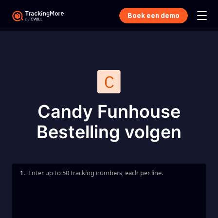
Boek een demo
Candy Funhouse
Bestelling volgen
1.
Enter up to 50 tracking numbers, each per line.