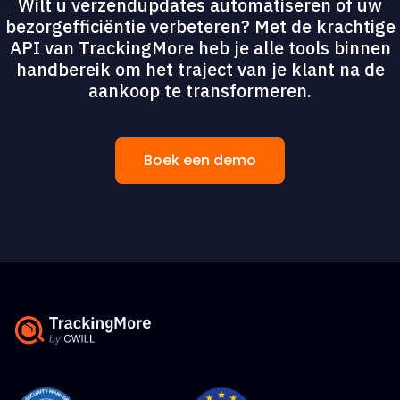
Wilt u verzendupdates automatiseren of uw
bezorgefficiëntie verbeteren? Met de krachtige
API van TrackingMore heb je alle tools binnen
handbereik om het traject van je klant na de
aankoop te transformeren.
Boek een demo