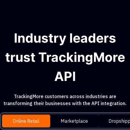
Industry leaders
trust TrackingMore
API
TrackingMore customers across industries are
transforming their businesses with the API integration.
Online Retail
Marketplace
Dropshipp