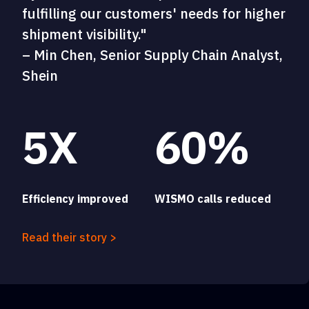
fulfilling our customers' needs for higher
shipment visibility."
– Min Chen, Senior Supply Chain Analyst,
Shein
5X
60%
Efficiency improved
WISMO calls reduced
Read their story >