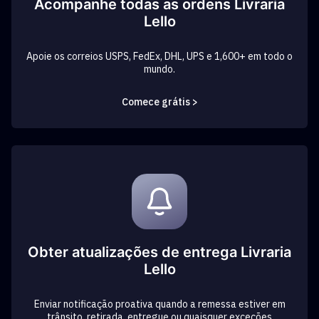
Acompanhe todas as ordens Livraria
Lello
Apoie os correios USPS, FedEx, DHL, UPS e 1,600+ em todo o
mundo.
Comece grátis >
Obter atualizações de entrega Livraria
Lello
Enviar notificação proativa quando a remessa estiver em
trânsito, retirada, entregue ou quaisquer exceções