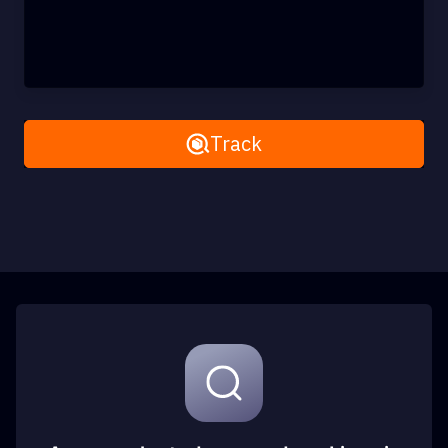
Remove All
Track