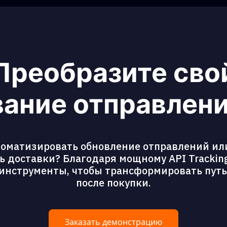
Преобразите сво
ание отправлени
томатизировать обновление отправлений ил
 доставки? Благодаря мощному API Tracking
 инструменты, чтобы трансформировать пут
после покупки.
Заказать демонстрацию