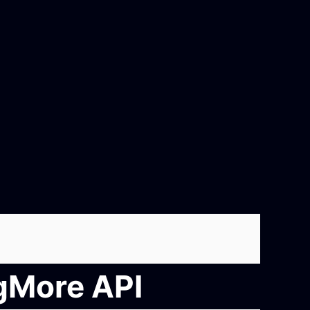
ngMore API