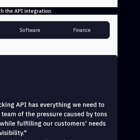
h the API integration.
Software
Finance
cking API has everything we need to
 team of the pressure caused by tons
hile fulfilling our customers' needs
sibility."