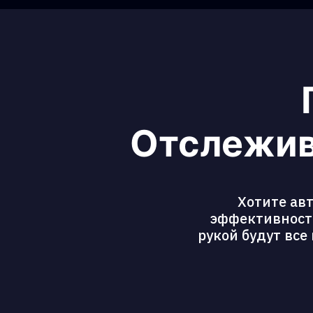
Отслежив
Хотите ав
эффективность
рукой будут все