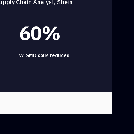
upply Chain Analyst, Shein
60%
WISMO calls reduced