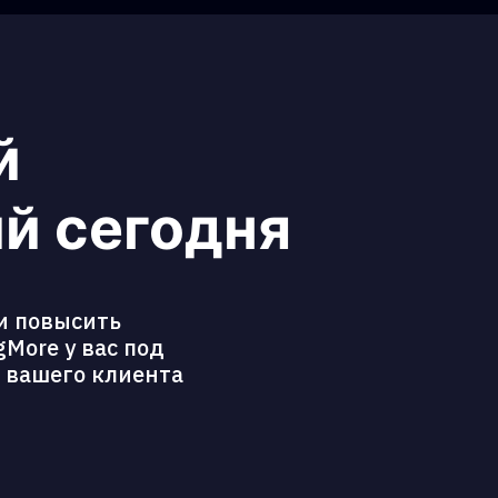
й
й сегодня
и повысить
More у вас под
ь вашего клиента