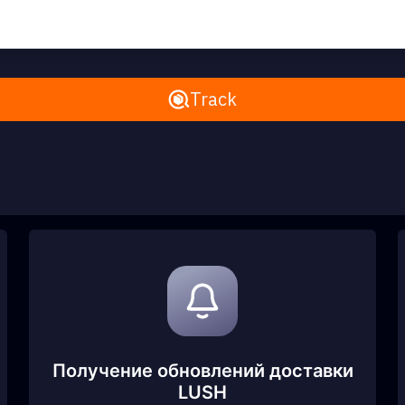
Remove All
Track
Получение обновлений доставки
LUSH