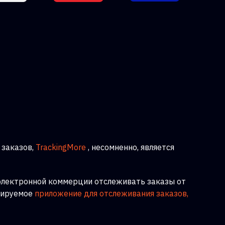
заказов,
TrackingMore
, несомненно, является
 электронной коммерции отслеживать заказы от
бируемое
приложение для отслеживания заказов,