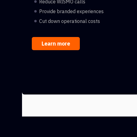
Reduce WISMO calls
Provide branded experiences
Cut down operational costs
Learn more