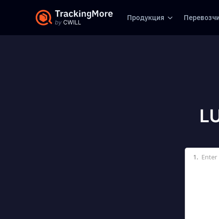
Продукция
Перевозч
L
1.
Enter 