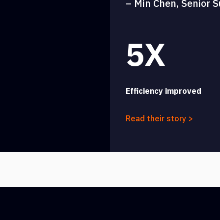
– Min Chen, Senior S
5X
Efficiency improved
Read their story >