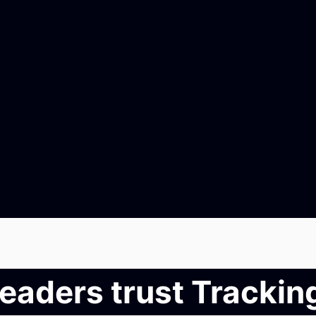
leaders trust Tracki