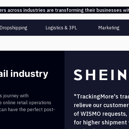
s across industries are transforming their businesses wit
Dropshipping
Logistics & 3PL
Marketing
ail industry
"TrackingMore's tra
 journey with
 online retail operations
relieve our customer
 can have the perfect post-
of WISMO requests, w
for higher shipment vi