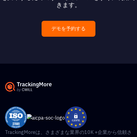
きます。
デモを予約する
TrackingMoreは、さまざまな業界の10K +企業から信頼さ