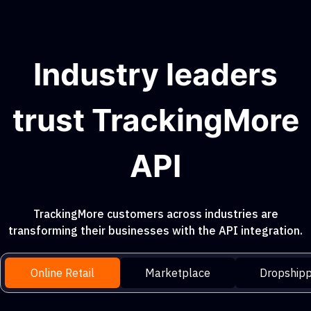
Industry leaders
trust TrackingMore
API
TrackingMore customers across industries are
transforming their businesses with the API integration.
Online Retail
Marketplace
Dropshipp