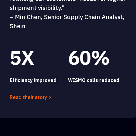
shipment visibility."
– Min Chen, Senior Supply Chain Analyst,
Shein
5X
60%
Efficiency improved
WISMO calls reduced
Read their story >