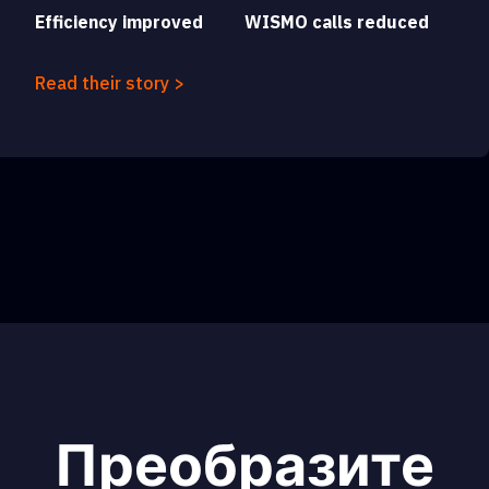
Efficiency improved
WISMO calls reduced
Read their story >
Преобразите