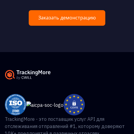
Заказать демонстрацию
TrackingMore - это поставщик услуг API для
отслеживания отправлений #1, которому доверяют
10K+ предприятий в различных отраслях.