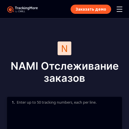
Заказать демо
NAMI Отслеживание
заказов
1.
Enter up to 50 tracking numbers, each per line.