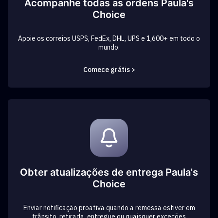
Acompanhe todas as ordens Paula's
Choice
Apoie os correios USPS, FedEx, DHL, UPS e 1,600+ em todo o
mundo.
Comece grátis >
Obter atualizações de entrega Paula's
Choice
Enviar notificação proativa quando a remessa estiver em
trânsito, retirada, entregue ou quaisquer exceções