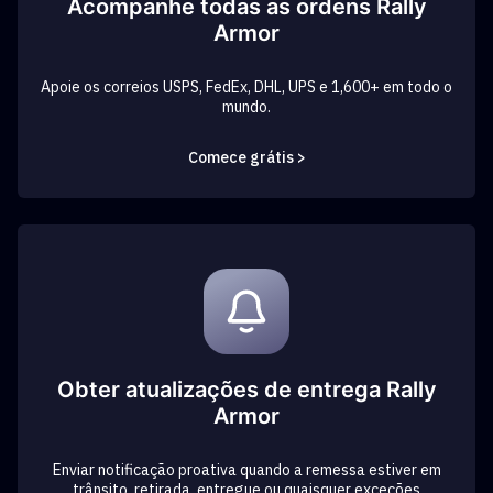
Acompanhe todas as ordens Rally
Armor
Apoie os correios USPS, FedEx, DHL, UPS e 1,600+ em todo o
mundo.
Comece grátis >
Obter atualizações de entrega Rally
Armor
Enviar notificação proativa quando a remessa estiver em
trânsito, retirada, entregue ou quaisquer exceções