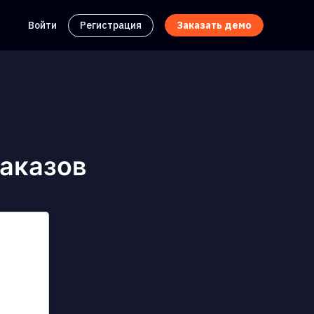
Войти
Регистрация
Заказать демо
аказов