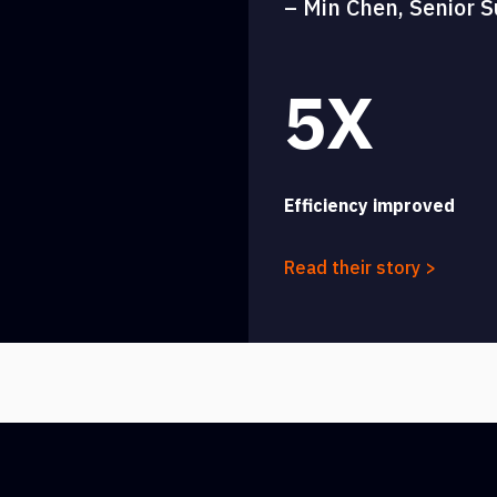
– Min Chen, Senior S
5X
Efficiency improved
Read their story >