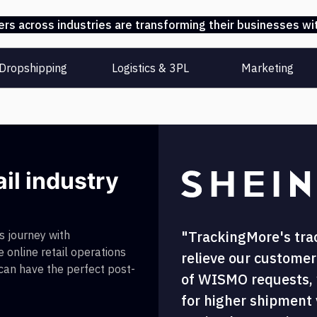
s across industries are transforming their businesses wit
Dropshipping
Logistics & 3PL
Marketing
ail industry
"TrackingMore's tra
 journey with
 online retail operations
relieve our customer
 can have the perfect post-
of WISMO requests, w
for higher shipment vi