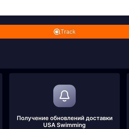
Remove All
Track
Получение обновлений доставки
USA Swimming