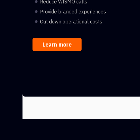
Reduce WISMO calls
Provide branded experiences
Cut down operational costs
Learn more