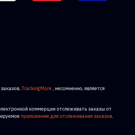
заказов,
TrackingMore
, несомненно, является
 электронной коммерции отслеживать заказы от
бируемое
приложение для отслеживания заказов,