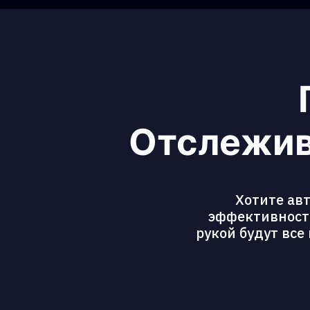
Отслежив
Хотите ав
эффективность
рукой будут все