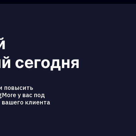
й
й сегодня
и повысить
More у вас под
ь вашего клиента