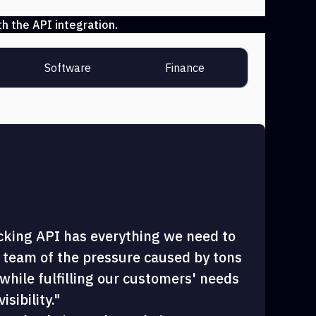
h the API integration.
Software
Finance
cking API has everything we need to
 team of the pressure caused by tons
hile fulfilling our customers' needs
sibility."