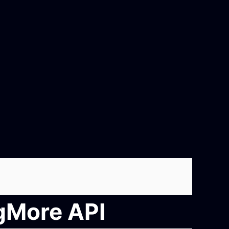
ngMore API