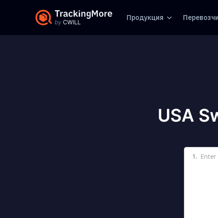
Продукция
Перевозч
USA S
1.
Enter 