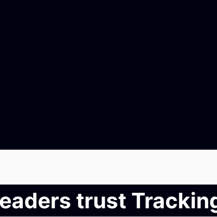
leaders trust Tracki