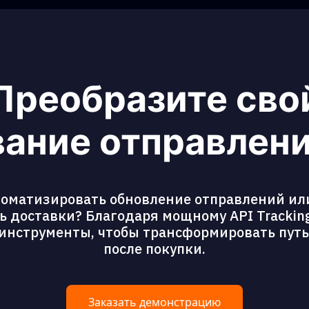
Преобразите сво
ание отправлени
томатизировать обновление отправлений ил
 доставки? Благодаря мощному API Tracking
 инструменты, чтобы трансформировать пут
после покупки.
Заказать демонстрацию