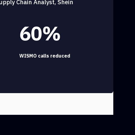
upply Chain Analyst, Shein
60%
WISMO calls reduced