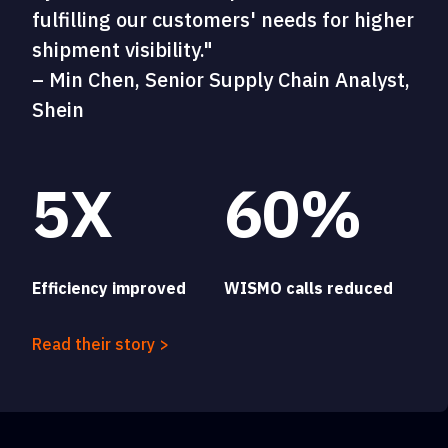
fulfilling our customers' needs for higher
shipment visibility."
– Min Chen, Senior Supply Chain Analyst,
Shein
5X
60%
Efficiency improved
WISMO calls reduced
Read their story >