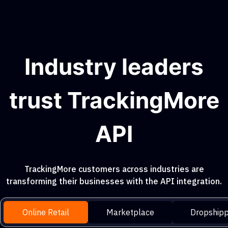
Industry leaders
trust TrackingMore
API
TrackingMore customers across industries are
transforming their businesses with the API integration.
Online Retail
Marketplace
Dropshipp