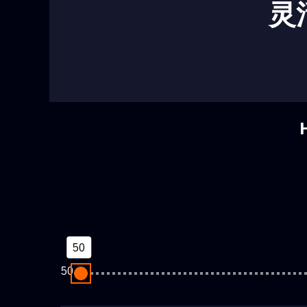
灵
50
50