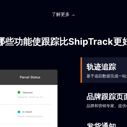
了解更多 →
哪些功能使跟踪比ShipTrack更
轨迹追踪
基于追踪数据完成一站
品牌跟踪页
品牌和营销专家。提供
发货通知