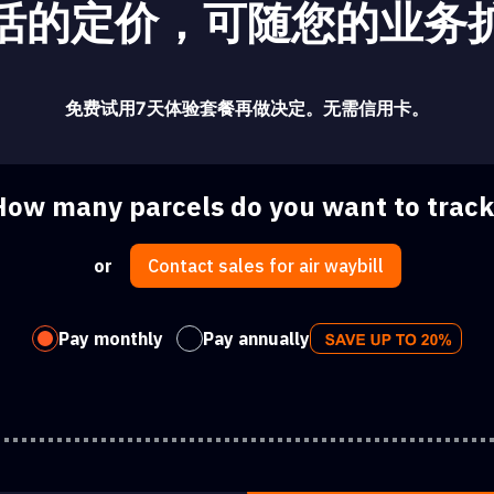
活的定价，可随您的业务
免费试用7天体验套餐再做决定。无需信用卡。
How many parcels do you want to track
or
Contact sales for air waybill
Pay monthly
Pay annually