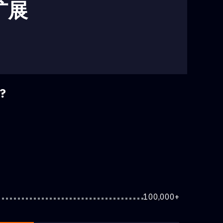
扩展
?
100,000+