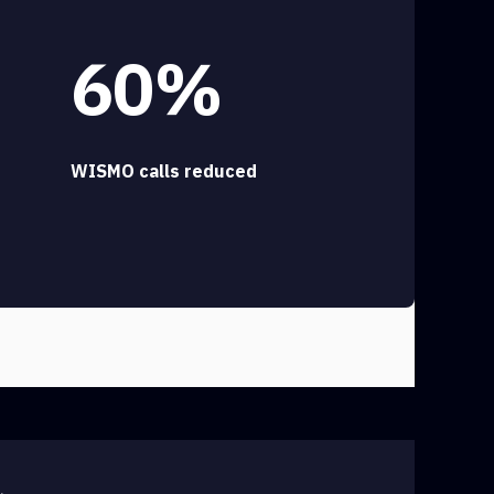
60%
WISMO calls reduced