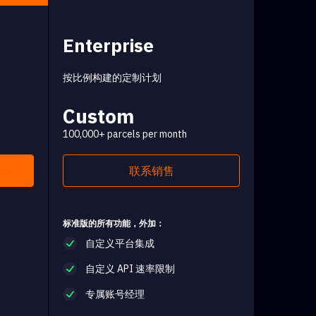
Enterprise
按比例构建的定制计划
Custom
100,000+ parcels per month
始
联系销售
标准版的所有功能，外加：
自定义平台集成
自定义 API 速率限制
专属账号经理