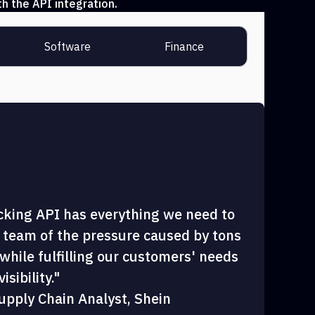
h the API integration.
Software
Finance
cking API has everything we need to
 team of the pressure caused by tons
hile fulfilling our customers' needs
sibility."
upply Chain Analyst, Shein