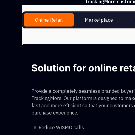
TrackingMore customer
Online Retail
Marketplace
Solution for online ret
Provide a completely seamless branded buyer's
TrackingMore. Our platform is designed to make
fast and more efficient so that your customers
purchase experience.
Reduce WISMO calls