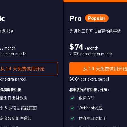
ic
Pro
Popular
能和服务
先进的工具可以做更多的事情
1
$74
/ month
/ month
cels per month
2,000 parcels per month
从 14 天免费试用开始
从 14 天免费试用开
er extra parcel
$0.04 per extra parcel
有免费套餐功能
标准版的所有功能，外加：
量出口出货数据
跟踪 API
个 & 多语言 跟踪页面
Webhook推送
定义短信邮件通知
物流商自动校正