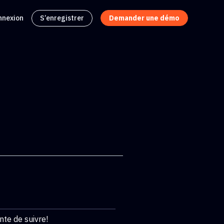
nnexion
S’enregistrer
Demander une démo
nte de suivre!