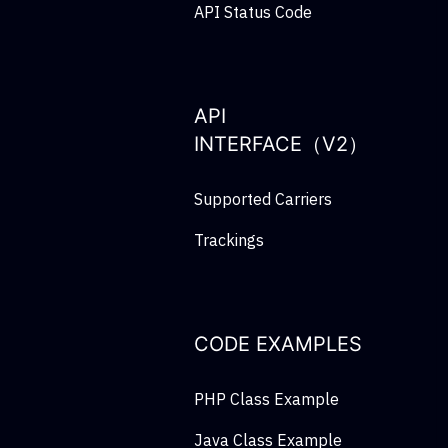
API Status Code
API
INTERFACE（V2）
Supported Carriers
Trackings
CODE EXAMPLES
PHP Class Example
Java Class Example