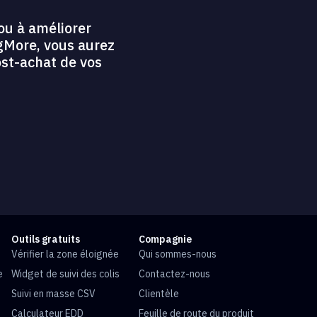
ou à améliorer
ngMore, vous aurez
ost-achat de vos
Outils gratuits
Compagnie
Vérifier la zone éloignée
Qui sommes-nous
e
Widget de suivi des colis
Contactez-nous
Suivi en masse CSV
Clientèle
Calculateur EDD
Feuille de route du produit