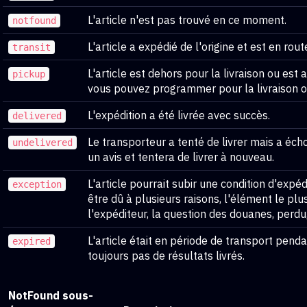
L'article n'est pas trouvé en ce moment.
notfound
L'article a expédié de l'origine et est en rout
transit
L'article est dehors pour la livraison ou est ar
pickup
vous pouvez programmer pour la livraison 
L'expédition a été livrée avec succès.
delivered
Le transporteur a tenté de livrer mais a éch
undelivered
un avis et tentera de livrer à nouveau.
L'article pourrait subir une condition d'expéd
exception
être dû à plusieurs raisons, l'élément le plu
l'expéditeur, la question des douanes, perd
L'article était en période de transport pend
expired
toujours pas de résultats livrés.
NotFound sous-