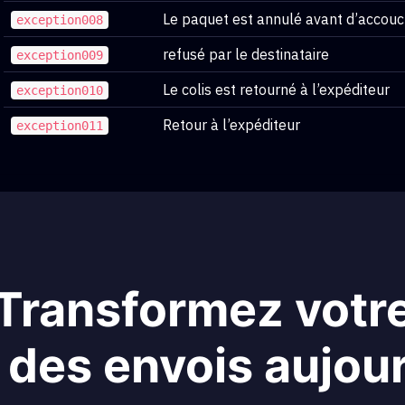
Le paquet est annulé avant d’accouc
exception008
refusé par le destinataire
exception009
Le colis est retourné à l’expéditeur
exception010
Retour à l’expéditeur
exception011
Transformez votr
 des envois aujou