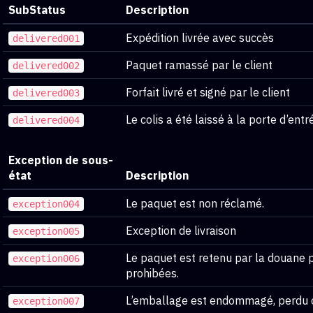
SubStatus
Description
Expédition livrée avec succès
delivered001
Paquet ramassé par le client
delivered002
Forfait livré et signé par le client
delivered003
Le colis a été laissé à la porte d’entr
delivered004
Exception de sous-
état
Description
Le paquet est non réclamé.
exception004
Exception de livraison
exception005
Le paquet est retenu par la douane 
exception006
prohibées.
L’emballage est endommagé, perdu o
exception007