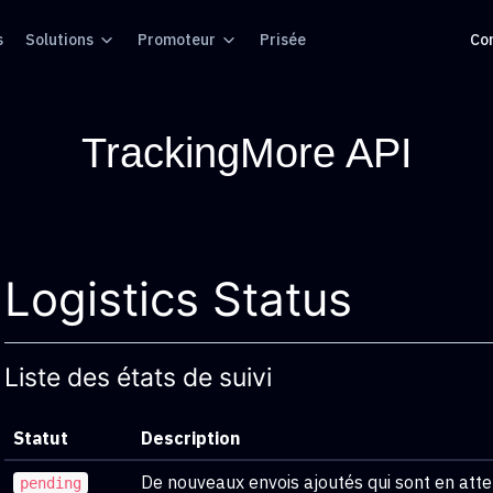
s
Solutions
Promoteur
Prisée
Co
TrackingMore API
Logistics Status
Liste des états de suivi
Statut
Description
De nouveaux envois ajoutés qui sont en atte
pending