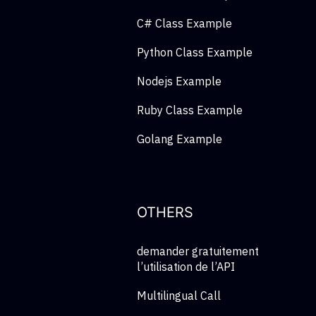
C# Class Example
Python Class Example
Nodejs Example
Ruby Class Example
Golang Example
OTHERS
demander gratuitement
l’utilisation de l’API
Multilingual Call