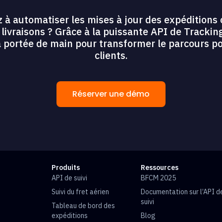
 à automatiser les mises à jour des expéditions 
os livraisons ? Grâce à la puissante API de Tracki
 à portée de main pour transformer le parcours p
clients.
Réserver une démo
Produits
Ressources
API de suivi
BFCM 2025
Suivi du fret aérien
Documentation sur l’API d
suivi
Tableau de bord des
expéditions
Blog