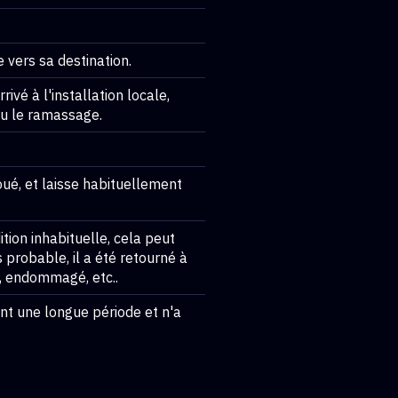
e vers sa destination.
rivé à l'installation locale,
ou le ramassage.
oué, et laisse habituellement
ition inhabituelle, cela peut
s probable, il a été retourné à
u, endommagé, etc..
ant une longue période et n'a