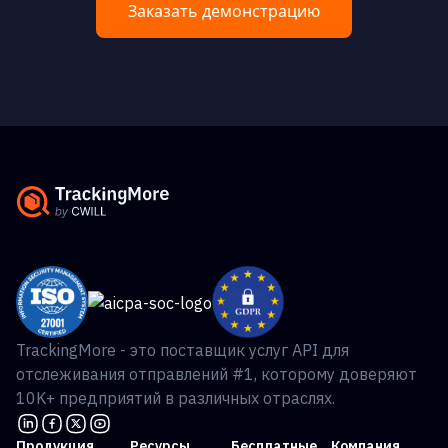
Заказать демонстрацию
TrackingMore - это поставщик услуг API для
отслеживания отправлений #1, которому доверяют
10K+ предприятий в различных отраслях.
Продукция
Ресурсы
Бесплатные
Компания