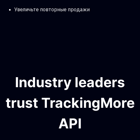
Увеличьте повторные продажи
Industry leaders
trust TrackingMore
API