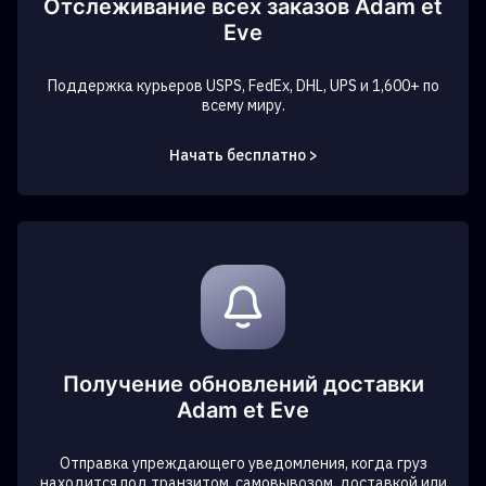
Отслеживание всех заказов Adam et
Eve
Поддержка курьеров USPS, FedEx, DHL, UPS и 1,600+ по
всему миру.
Начать бесплатно >
Получение обновлений доставки
Adam et Eve
Отправка упреждающего уведомления, когда груз
находится под транзитом, самовывозом, доставкой или