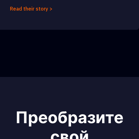
Read their story >
Преобразите
свой