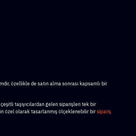
imdir, özellikle de satın alma sonrası kapsamlı bir
itli taşıyıcılardan gelen siparişleri tek bir
in özel olarak tasarlanmış ölçeklenebilir bir
sipariş