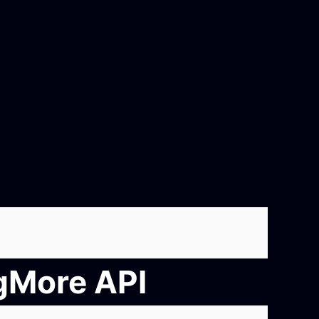
ngMore API