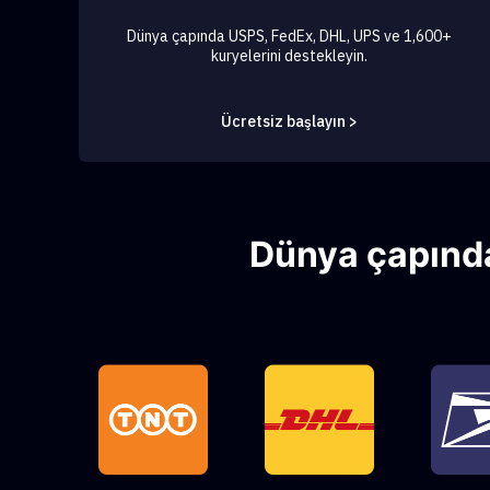
Dünya çapında USPS, FedEx, DHL, UPS ve 1,600+
kuryelerini destekleyin.
Ücretsiz başlayın >
Dünya çapında