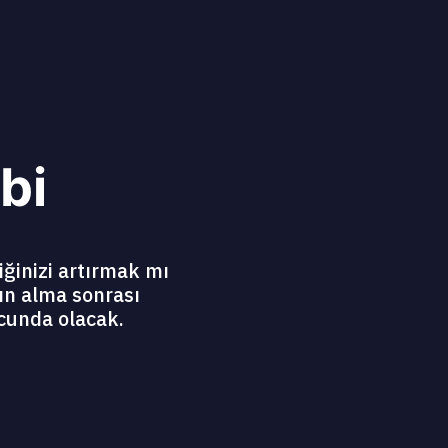
bi
iğinizi artırmak mı
ın alma sonrası
cunda olacak.