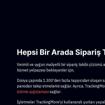
Hepsi Bir Arada Sipari
Verimli ve uygun maliyetli bir sipariş takibi çözümü ar
hizmet yelpazesi bekleyenler için.
Dünya çapında 1.300'den fazla taşıyıcıdan oluşan sağl
panodan takip etmelerini sağlar. Ayrıca, TrackingMore
izleme uygulaması
sağlar
.
İşletmeler TrackingMore'yi kullanarak şunları yapabi