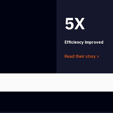
5X
Efficiency improved
Read their story >