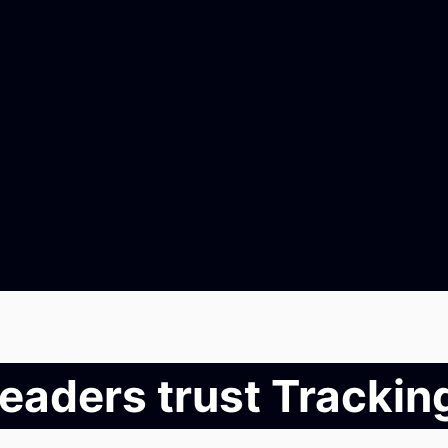
leaders trust Tracki