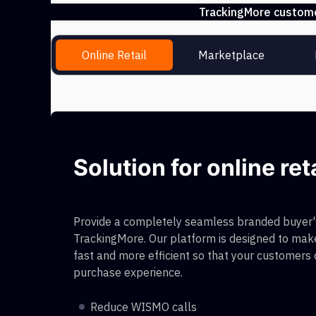
TrackingMore customer
Online Retail
Marketplace
Solution for online ret
Provide a completely seamless branded buyer's
TrackingMore. Our platform is designed to make
fast and more efficient so that your customers
purchase experience.
Reduce WISMO calls