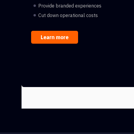
Provide branded experiences
Cut down operational costs
Learn more