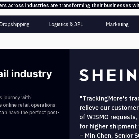
s across industries are transforming their businesses wit
Dropshipping
Logistics & 3PL
Marketing
ail industry
"TrackingMore's tra
 journey with
 online retail operations
relieve our customer
 can have the perfect post-
of WISMO requests, w
for higher shipment vi
– Min Chen, Senior S