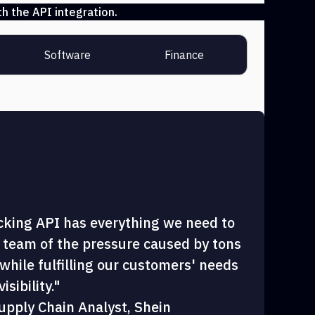
h the API integration.
Software
Finance
cking API has everything we need to
 team of the pressure caused by tons
hile fulfilling our customers' needs
sibility."
upply Chain Analyst, Shein