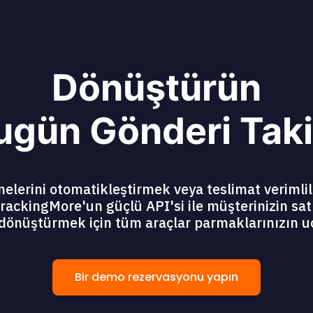
Dönüştürün
ugün Gönderi Taki
lerini otomatikleştirmek veya teslimat verimlil
rackingMore'un güçlü API'si ile müşterinizin sat
dönüştürmek için tüm araçlar parmaklarınızın u
Bir demo rezervasyonu yapın