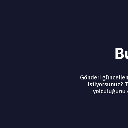
B
Gönderi güncelleme
istiyorsunuz? T
yolculuğunu 