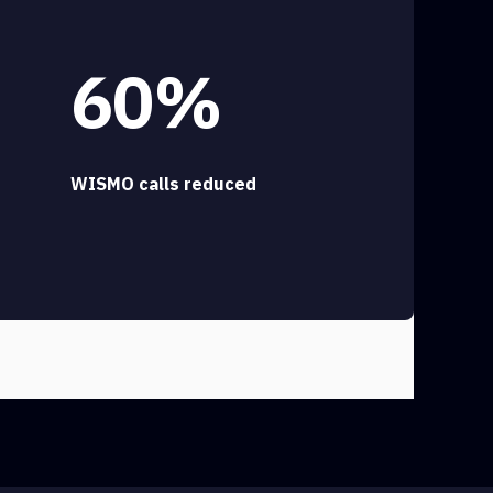
60%
WISMO calls reduced