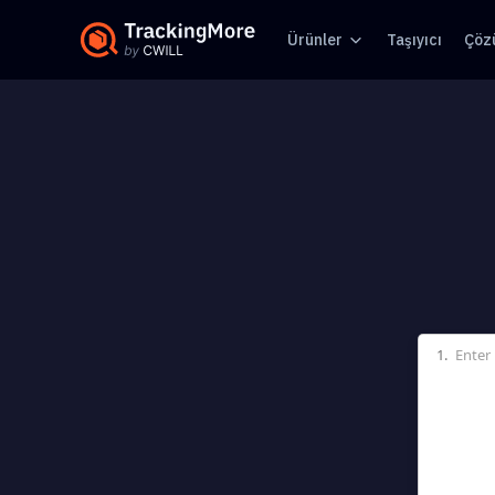
Ürünler
Taşıyıcı
Çöz
1.
Enter 