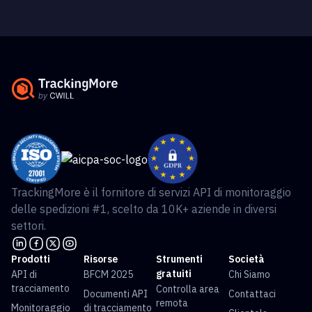
TrackingMore è il fornitore di servizi API di monitoraggio
delle spedizioni #1, scelto da 10K+ aziende in diversi
settori.
Prodotti
Risorse
Strumenti
Società
gratuiti
API di
BFCM 2025
Chi Siamo
tracciamento
Controlla area
Documenti API
Contattaci
remota
Monitoraggio
di tracciamento