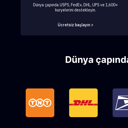
Dünya çapında USPS, FedEx, DHL, UPS ve 1,600+
kuryelerini destekleyin.
Ücretsiz başlayın >
Dünya çapında