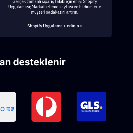
Gerçek zamanlı sipariş takibi için en iyi Shopify
Uygulaması; Markalı izleme sayfası ve bildirimlerle
müşteri sadakatini artırın.
Shopify Uygulama > edinin >
an desteklenir