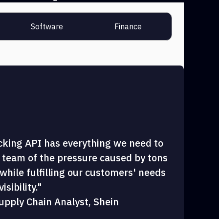
Software
Finance
cking API has everything we need to
 team of the pressure caused by tons
hile fulfilling our customers' needs
sibility."
upply Chain Analyst, Shein