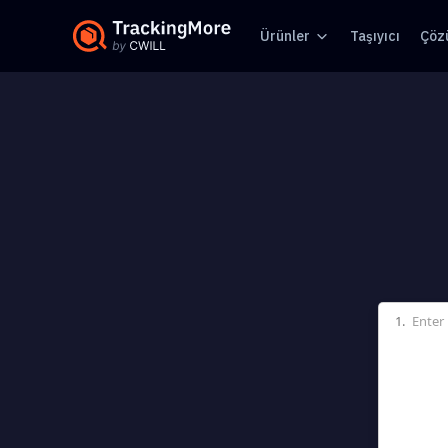
Ürünler
Taşıyıcı
Çöz
1.
Enter 