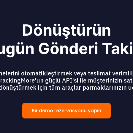
Dönüştürün
ugün Gönderi Taki
lerini otomatikleştirmek veya teslimat verimlil
rackingMore'un güçlü API'si ile müşterinizin sat
dönüştürmek için tüm araçlar parmaklarınızın u
Bir demo rezervasyonu yapın