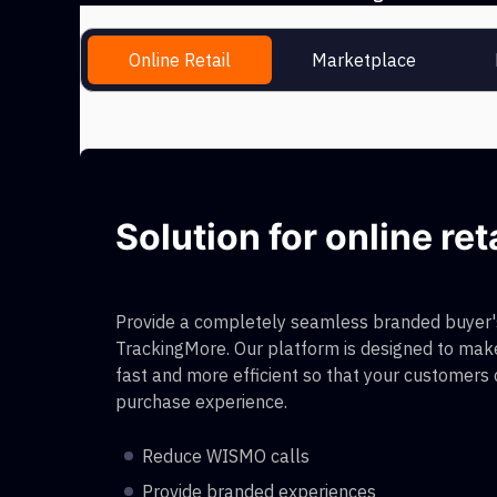
Online Retail
Marketplace
Solution for online ret
Provide a completely seamless branded buyer's
TrackingMore. Our platform is designed to make
fast and more efficient so that your customers
purchase experience.
Reduce WISMO calls
Provide branded experiences