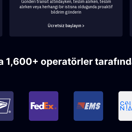
Gönderi transit altındayken, teslim alırken, teslim
alırken veya herhangi bir istisna olduğunda proaktif
bildirim gönderin
Ücretsiz başlayın >
 1,600+ operatörler tarafınd