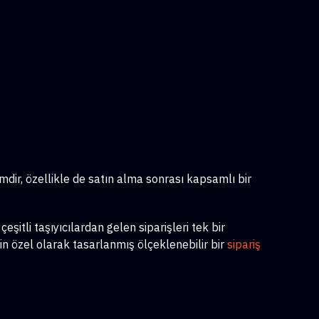
imdir, özellikle de satın alma sonrası kapsamlı bir
itli taşıyıcılardan gelen siparişleri tek bir
in özel olarak tasarlanmış ölçeklenebilir bir
sipariş