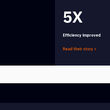
5X
Efficiency improved
Read their story >