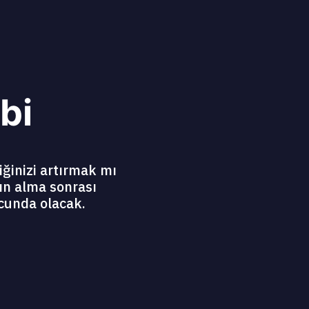
bi
iğinizi artırmak mı
ın alma sonrası
cunda olacak.