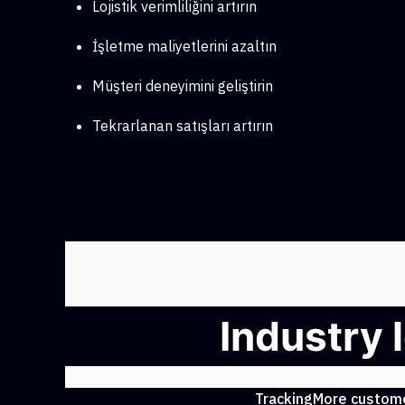
Lojistik verimliliğini artırın
İşletme maliyetlerini azaltın
Müşteri deneyimini geliştirin
Tekrarlanan satışları artırın
Industry 
TrackingMore customer