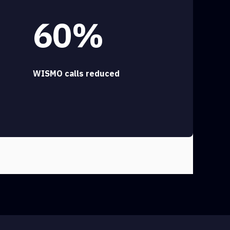
60%
WISMO calls reduced