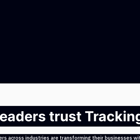
leaders trust Tracki
s across industries are transforming their businesses wit