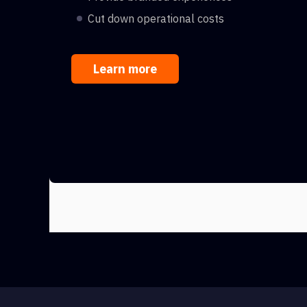
Cut down operational costs
Learn more