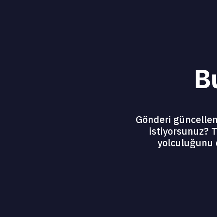
B
Gönderi güncelleme
istiyorsunuz? T
yolculuğunu 