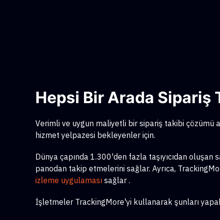
Hepsi Bir Arada Sipari
Verimli ve uygun maliyetli bir sipariş takibi çözümü ar
hizmet yelpazesi bekleyenler için.
Dünya çapında 1.300'den fazla taşıyıcıdan oluşan sağl
panodan takip etmelerini sağlar. Ayrıca, TrackingMore
izleme uygulaması
sağlar
.
İşletmeler TrackingMore'yi kullanarak şunları yapabi