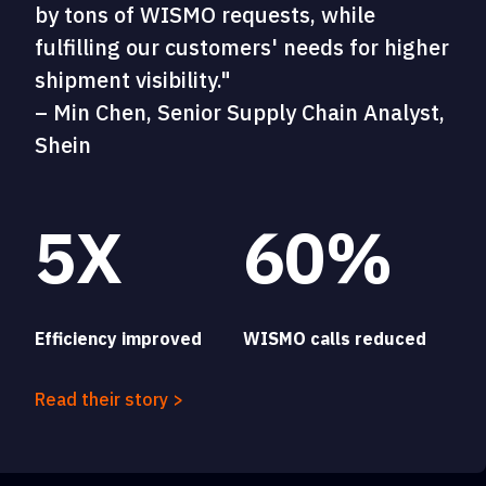
by tons of WISMO requests, while
fulfilling our customers' needs for higher
shipment visibility."
– Min Chen, Senior Supply Chain Analyst,
Shein
5X
60%
Efficiency improved
WISMO calls reduced
Read their story >