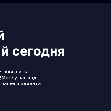
й
й сегодня
и повысить
More у вас под
ь вашего клиента