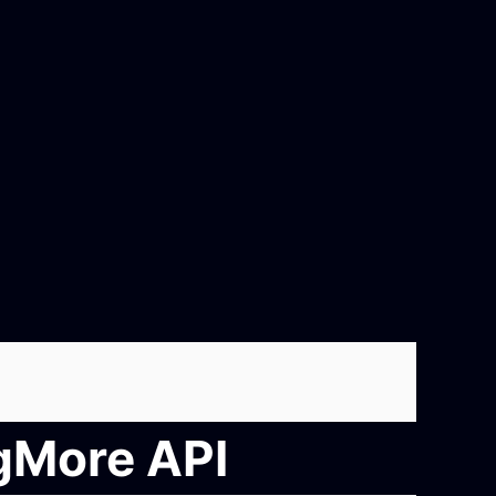
ngMore API