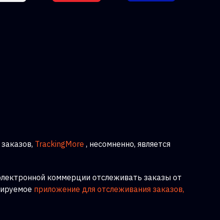
заказов,
TrackingMore
, несомненно, является
 электронной коммерции отслеживать заказы от
бируемое
приложение для отслеживания заказов,