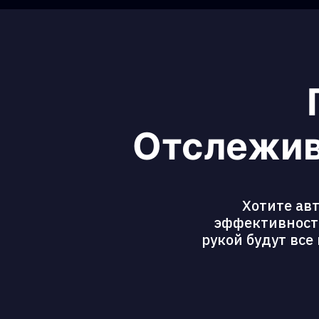
Отслежив
Хотите ав
эффективность
рукой будут все