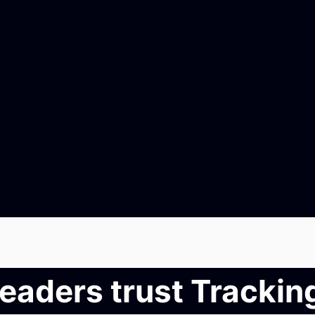
leaders trust Tracki