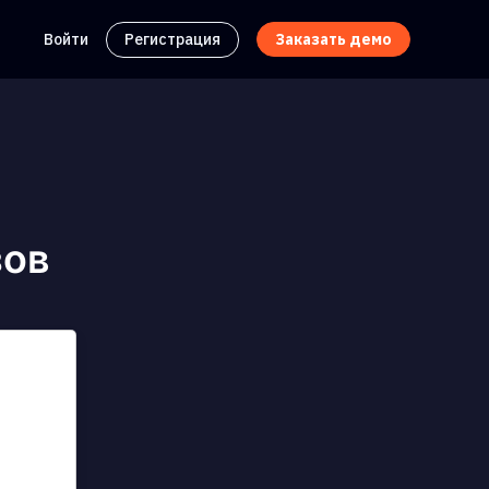
Войти
Регистрация
Заказать демо
зов