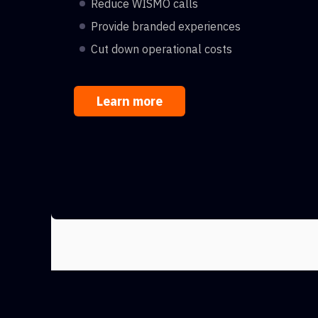
Reduce WISMO calls
Provide branded experiences
Cut down operational costs
Learn more