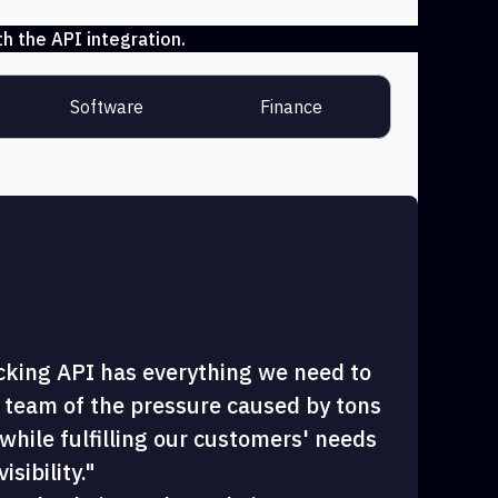
h the API integration.
Software
Finance
cking API has everything we need to
 team of the pressure caused by tons
hile fulfilling our customers' needs
sibility."