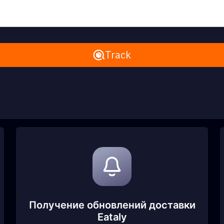
Remove All
Track
Получение обновлений доставки
Eataly