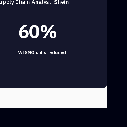
upply Chain Analyst, Shein
60%
WISMO calls reduced