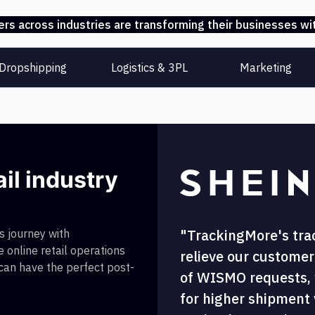
s across industries are transforming their businesses wit
Dropshipping
Logistics & 3PL
Marketing
ail industry
"TrackingMore's tra
 journey with
 online retail operations
relieve our customer
 can have the perfect post-
of WISMO requests, w
for higher shipment vi