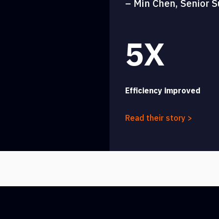
– Min Chen, Senior S
5X
Efficiency improved
Read their story >