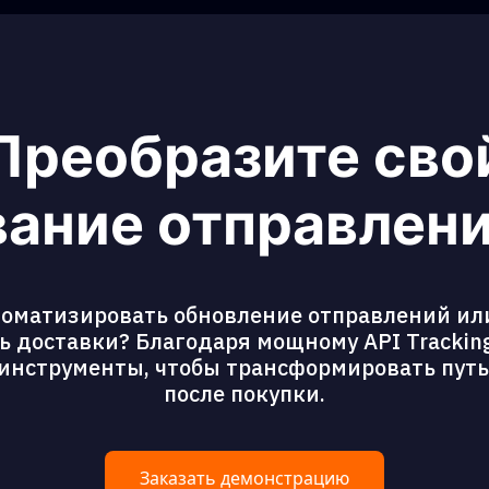
Преобразите сво
ание отправлени
томатизировать обновление отправлений ил
 доставки? Благодаря мощному API Tracking
 инструменты, чтобы трансформировать пут
после покупки.
Заказать демонстрацию