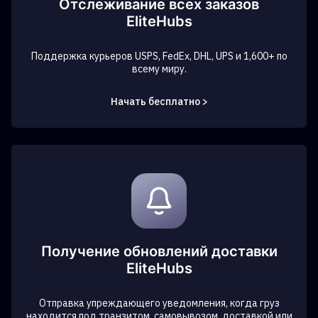
Отслеживание всех заказов
EliteHubs
Поддержка курьеров USPS, FedEx, DHL, UPS и 1,600+ по
всему миру.
Начать бесплатно >
Получение обновлений доставки
EliteHubs
Отправка упреждающего уведомления, когда груз
находится под транзитом, самовывозом, доставкой или