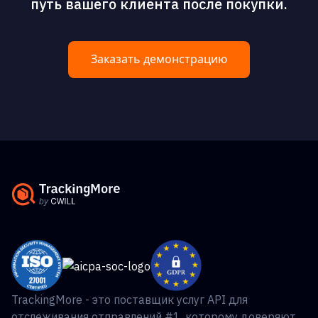
путь вашего клиента после покупки.
Заказать демонстрацию
TrackingMore - это поставщик услуг API для
отслеживания отправлений #1, которому доверяют