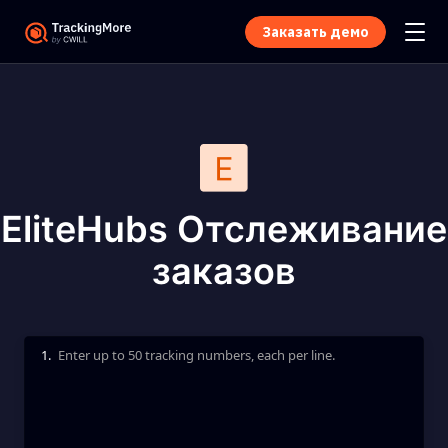
Заказать демо
EliteHubs Отслеживание
заказов
1.
Enter up to 50 tracking numbers, each per line.